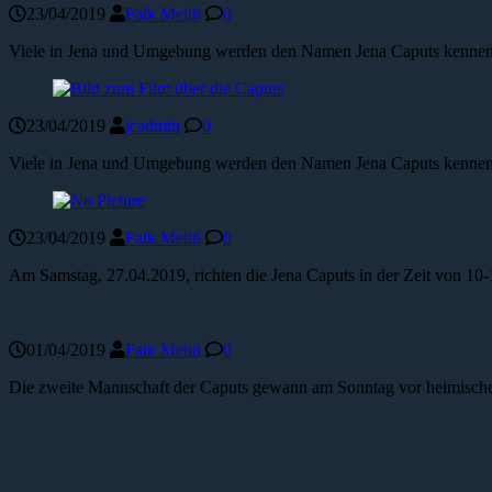
23/04/2019
Falk Meliß
0
Viele in Jena und Umgebung werden den Namen Jena Caputs kennen u
23/04/2019
jcadmin
0
Viele in Jena und Umgebung werden den Namen Jena Caputs kennen u
23/04/2019
Falk Meliß
0
Am Samstag, 27.04.2019, richten die Jena Caputs in der Zeit von 10-
01/04/2019
Falk Meliß
0
Die zweite Mannschaft der Caputs gewann am Sonntag vor heimischem 