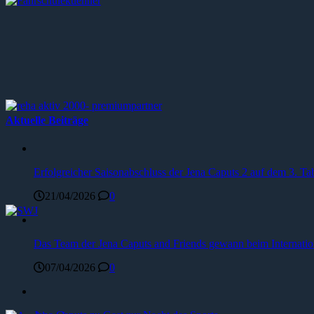
Aktuelle Beiträge
Erfolgreicher Saisonabschluss der Jena Caputs 2 auf dem 3. Tab
21/04/2026
0
Das Team der Jena Caputs and Friends gewann beim Internat
07/04/2026
0