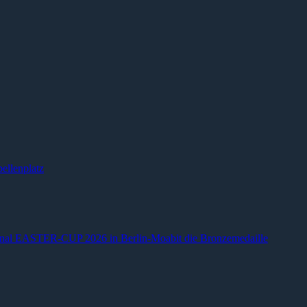
ellenplatz
ional EASTER-CUP 2026 in Berlin-Moabit die Bronzemedaille