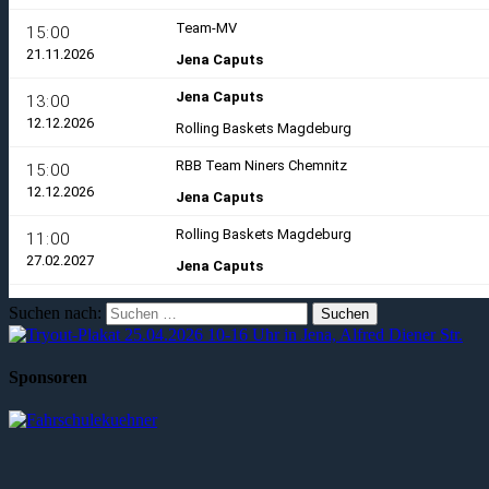
Suchen nach:
Sponsoren