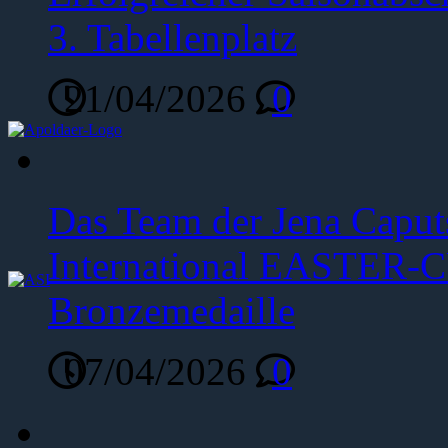
3. Tabellenplatz
21/04/2026
0
Das Team der Jena Caput
International EASTER-C
Bronzemedaille
07/04/2026
0