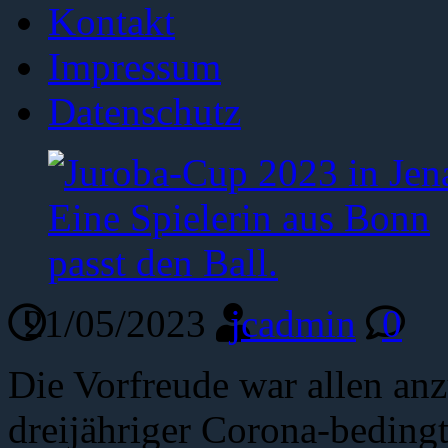
Kontakt
Impressum
Datenschutz
21/05/2023
jcadmin
0
Die Vorfreude war allen an
dreijähriger Corona-beding