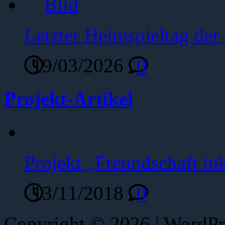
Letzter Heimspieltag de
19/03/2026
0
Projekt-Artikel
Projekt „Freundschaft ink
13/11/2018
0
Copyright © 2026 | WordP