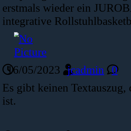
erstmals wieder ein JURO
integrative Rollstuhlbasketb
16/05/2023
jcadmin
0
Es gibt keinen Textauszug, 
ist.