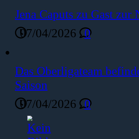
Jena Caputs zu Gast zur 
07/04/2026
0
Das Oberligateam befinde
Saison
07/04/2026
0