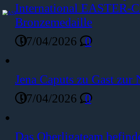
International EASTER-C
Bronzemedaille
07/04/2026
0
Jena Caputs zu Gast zur 
07/04/2026
0
Das Oberligateam befinde