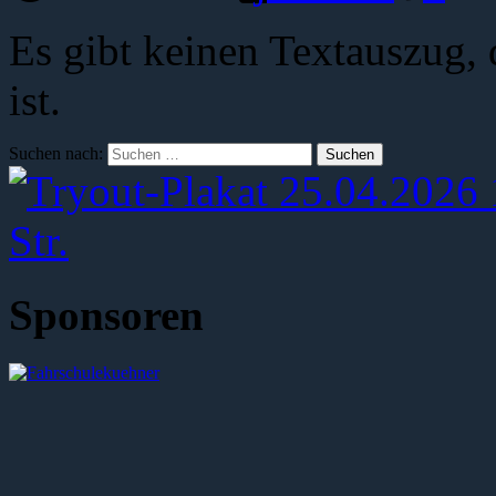
Es gibt keinen Textauszug, 
ist.
Suchen nach:
Sponsoren