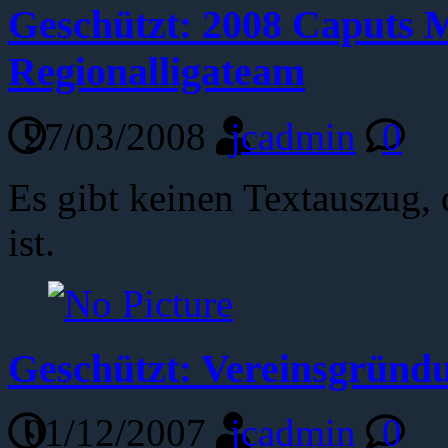
Geschützt: 2008 Caputs M
Regionalligateam
27/03/2008
jcadmin
0
Es gibt keinen Textauszug, 
ist.
Geschützt: Vereinsgründ
01/12/2007
jcadmin
0