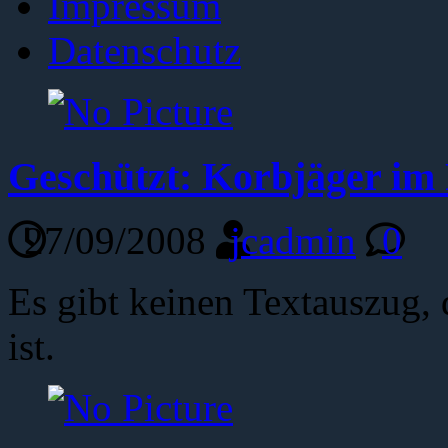
Impressum
Datenschutz
Geschützt: Korbjäger im 
27/09/2008
jcadmin
0
Es gibt keinen Textauszug, 
ist.