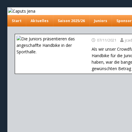
Start
Aktuelles
Saison 2025/26
Juniors
Sponsor
07/11/2021
jca
Als wir unser Crowdf
Handbike für die Jun
haben, war die bange
gewünschten Betrag