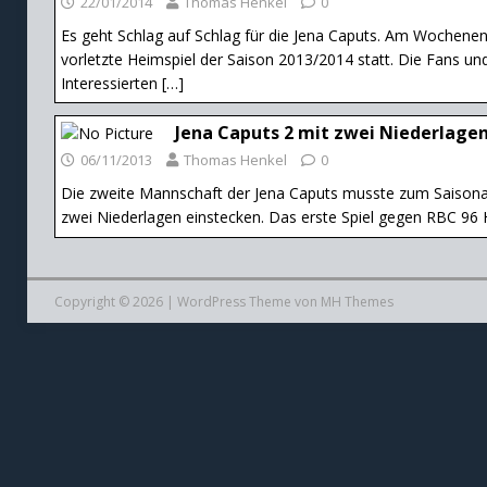
22/01/2014
Thomas Henkel
0
Es geht Schlag auf Schlag für die Jena Caputs. Am Wochenend
vorletzte Heimspiel der Saison 2013/2014 statt. Die Fans und
Interessierten
[…]
Jena Caputs 2 mit zwei Niederlage
06/11/2013
Thomas Henkel
0
Die zweite Mannschaft der Jena Caputs musste zum Saisonau
zwei Niederlagen einstecken. Das erste Spiel gegen RBC 96 
Copyright © 2026 | WordPress Theme von
MH Themes