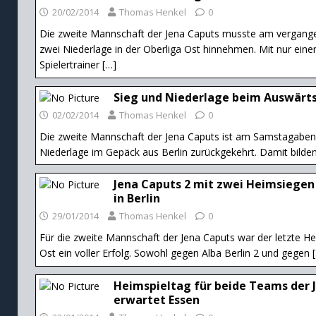
20/02/2014
Thomas Henkel
0
Die zweite Mannschaft der Jena Caputs musste am vergan
zwei Niederlage in der Oberliga Ost hinnehmen. Mit nur e
Spielertrainer
[…]
Sieg und Niederlage beim Auswärtss
02/02/2014
Thomas Henkel
0
Die zweite Mannschaft der Jena Caputs ist am Samstagabend
Niederlage im Gepäck aus Berlin zurückgekehrt. Damit bilden
Jena Caputs 2 mit zwei Heimsiegen
in Berlin
29/01/2014
Thomas Henkel
0
Für die zweite Mannschaft der Jena Caputs war der letzte Hei
Ost ein voller Erfolg. Sowohl gegen Alba Berlin 2 und gegen
Heimspieltag für beide Teams der J
erwartet Essen