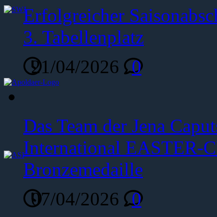
Erfolgreicher Saisonabsc
3. Tabellenplatz
21/04/2026
0
Das Team der Jena Caput
International EASTER-C
Bronzemedaille
07/04/2026
0