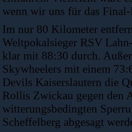
wenn wir uns für das Final-F
Im nur 80 Kilometer entfern
Weltpokalsieger RSV Lahn
klar mit 88:30 durch. Auße
Skywheelers mit einem 73:6
Devils Kaiserslautern die Q
Rollis Zwickau gegen den 
witterungsbedingten Sperru
Scheffelberg abgesagt werd