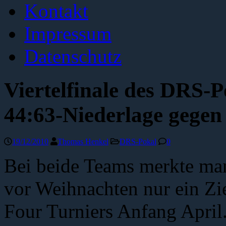
Kontakt
Impressum
Datenschutz
Viertelfinale des DRS-
44:63-Niederlage gege
19/12/2010
Thomas Henkel
DRS-Pokal
0
Bei beide Teams merkte man
vor Weihnachten nur ein Zie
Four Turniers Anfang Apri