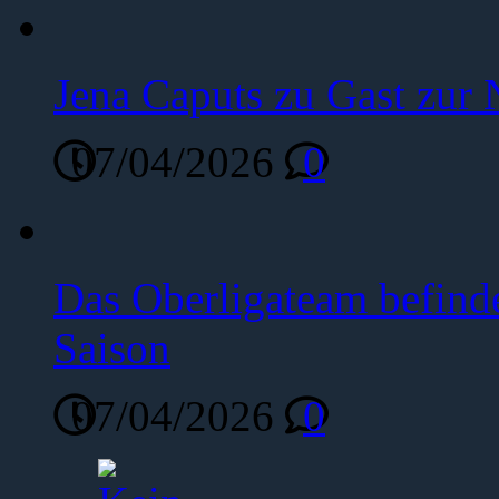
Jena Caputs zu Gast zur 
07/04/2026
0
Das Oberligateam befinde
Saison
07/04/2026
0