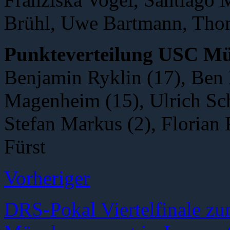
Brühl, Uwe Bartmann, Thom
Punkteverteilung USC M
Benjamin Ryklin (17), Ben 
Magenheim (15), Ulrich Sch
Stefan Markus (2), Florian 
Fürst
Vorheriger
DRS-Pokal Viertelfinale z