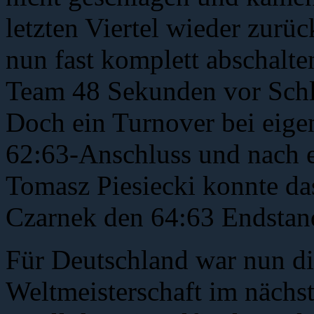
letzten Viertel wieder zurüc
nun fast komplett abschalte
Team 48 Sekunden vor Schlu
Doch ein Turnover bei eige
62:63-Anschluss und nach 
Tomasz Piesiecki konnte d
Czarnek den 64:63 Endstand
Für Deutschland war nun di
Weltmeisterschaft im nächste