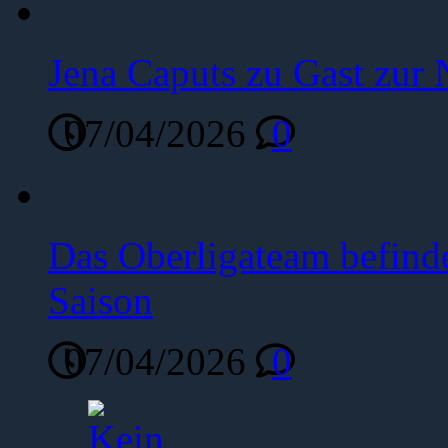
Jena Caputs zu Gast zur 
07/04/2026
0
Das Oberligateam befinde
Saison
07/04/2026
0