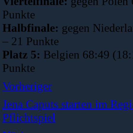
Viertelfinale:
gegen Polen 6
Punkte
Halbfinale:
gegen Niederla
– 21 Punkte
Platz 5:
Belgien 68:49 (18:
Punkte
Vorheriger
Jena Caputs starten im Reg
Pflichtspiel