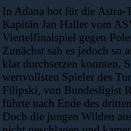
In Adana bot für die Astra
Kapitän Jan Haller vom AS
Viertelfinalspiel gegen Po
Zunächst sah es jedoch so au
klar durchsetzen konnten. 
wertvollsten Spieler des Tu
Filipski, von Bundesligist
führte nach Ende des dritte
Doch die jungen Wilden au
nicht geschlagen und kamen 