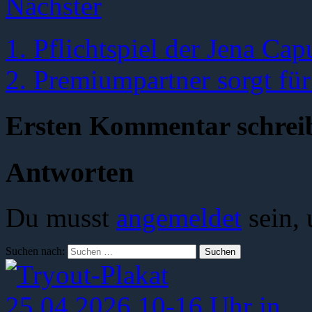
Nächster
1. Pflichtspiel der Jena Ca
2. Premiumpartner sorgt für
Ersten Kommentar schrei
Antworten
Du musst
angemeldet
sein,
Suchen nach: