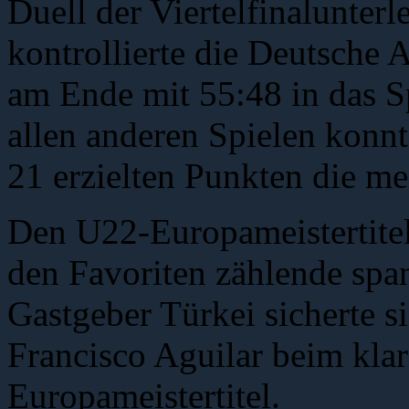
Duell der Viertelfinalunter
kontrollierte die Deutsche
am Ende mit 55:48 in das Sp
allen anderen Spielen kon
21 erzielten Punkten die me
Den U22-Europameistertitel 
den Favoriten zählende spa
Gastgeber Türkei sicherte si
Francisco Aguilar beim kla
Europameistertitel.