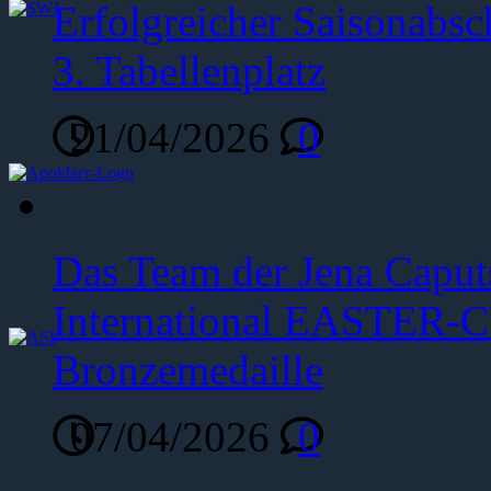
Erfolgreicher Saisonabsc
3. Tabellenplatz
21/04/2026
0
Das Team der Jena Caput
International EASTER-C
Bronzemedaille
07/04/2026
0