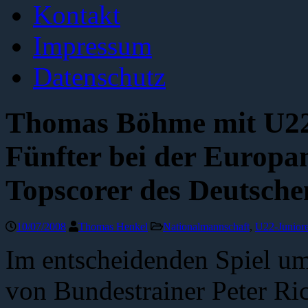
Kontakt
Impressum
Datenschutz
Thomas Böhme mit U22
Fünfter bei der Europa
Topscorer des Deutsch
10/07/2008
Thomas Henkel
Nationalmannschaft
,
U22-Junior
Im entscheidenden Spiel um
von Bundestrainer Peter Ri