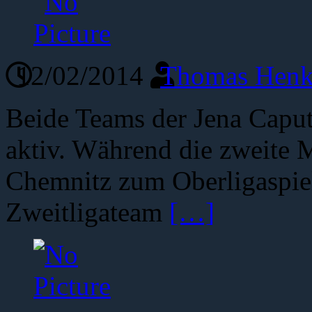
12/02/2014
Thomas Henk
Beide Teams der Jena Capu
aktiv. Während die zweite
Chemnitz zum Oberligaspielt
Zweitligateam
[…]