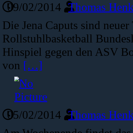
09/02/2014
Thomas Henk
Die Jena Caputs sind neuer 
Rollstuhlbasketball Bundes
Hinspiel gegen den ASV Bo
von
[…]
05/02/2014
Thomas Henk
Am Wochenende findet das 