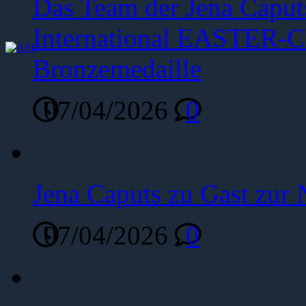
Das Team der Jena Caput
International EASTER-C
Bronzemedaille
07/04/2026
0
Jena Caputs zu Gast zur 
07/04/2026
0