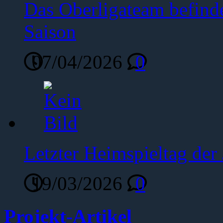
Das Oberligateam befinde
Saison
07/04/2026
0
Letzter Heimspieltag de
19/03/2026
0
Projekt-Artikel