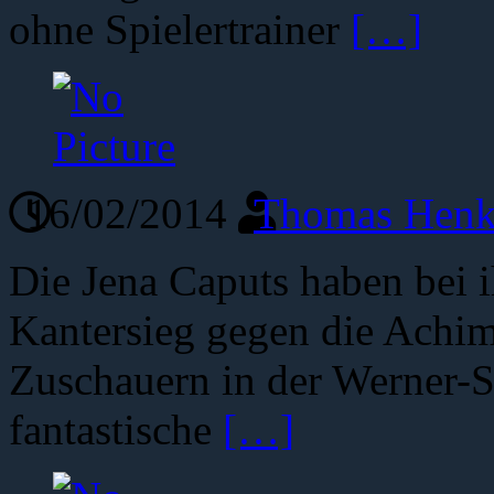
ohne Spielertrainer
[…]
16/02/2014
Thomas Henk
Die Jena Caputs haben bei i
Kantersieg gegen die Achim
Zuschauern in der Werner-Se
fantastische
[…]