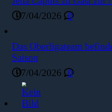
Jena Caputs zu Gast zur 
07/04/2026
0
Das Oberligateam befinde
Saison
07/04/2026
0