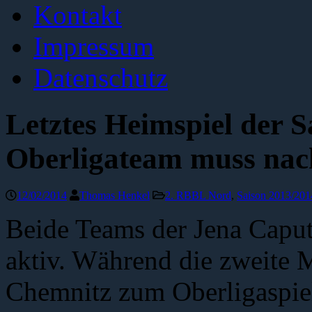
Kontakt
Impressum
Datenschutz
Letztes Heimspiel der 
Oberligateam muss nac
12/02/2014
Thomas Henkel
2. RBBL Nord
,
Saison 2013/201
Beide Teams der Jena Capu
aktiv. Während die zweite
Chemnitz zum Oberligaspielt