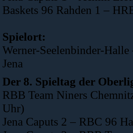
Baskets 96 Rahden 1 – HRB
Spielort:
Werner-Seelenbinder-Halle 
Jena
Der 8. Spieltag der Oberl
RBB Team Niners Chemnitz 
Uhr)
Jena Caputs 2 – RBC 96 Hal