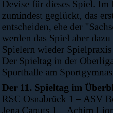
Devise für dieses Spiel. Im
zumindest geglückt, das ers
entscheiden, ehe der "Sachs
werden das Spiel aber dazu
Spielern wieder Spielpraxis
Der Spieltag in der Oberliga
Sporthalle am Sportgymnasi
Der 11. Spieltag im Überb
RSC Osnabrück 1 – ASV Bo
Jena Caputs 1 – Achim Lion