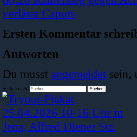
verlässt Caputs
Ersten Kommentar schrei
Antworten
Du musst
angemeldet
sein,
Suchen nach: