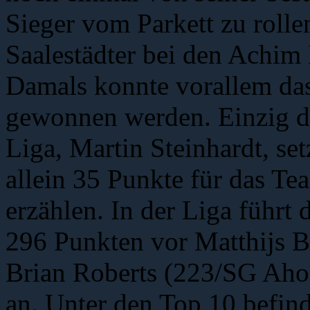
Sieger vom Parkett zu rolle
Saalestädter bei den Achim 
Damals konnte vorallem das 
gewonnen werden. Einzig d
Liga, Martin Steinhardt, se
allein 35 Punkte für das T
erzählen. In der Liga führt 
296 Punkten vor Matthijs B
Brian Roberts (223/SG Ahor
an. Unter den Top 10 befin