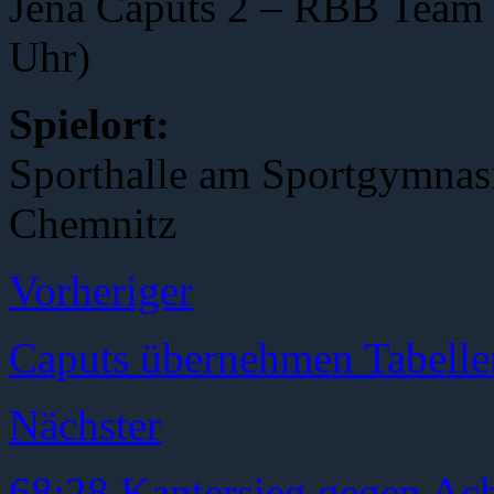
Jena Caputs 2 – RBB Team 
Uhr)
Spielort:
Sporthalle am Sportgymnas
Chemnitz
Vorheriger
Caputs übernehmen Tabelle
Nächster
68:28 Kantersieg gegen Ac