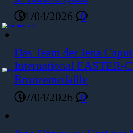
21/04/2026
0
Das Team der Jena Caput
International EASTER-C
Bronzemedaille
07/04/2026
0