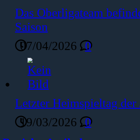
Das Oberligateam befinde
Saison
07/04/2026
0
Letzter Heimspieltag de
19/03/2026
0