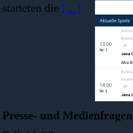
starteten die
[…]
Presse- und Medienfragen