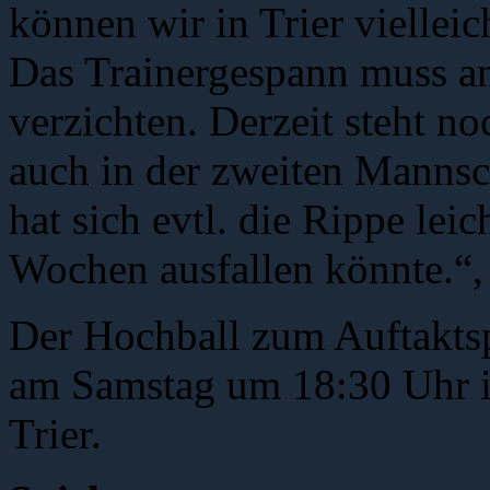
können wir in Trier viellei
Das Trainergespann muss a
verzichten. Derzeit steht no
auch in der zweiten Mannscha
hat sich evtl. die Rippe leic
Wochen ausfallen könnte.“, 
Der Hochball zum Auftaktspi
am Samstag um 18:30 Uhr in
Trier.