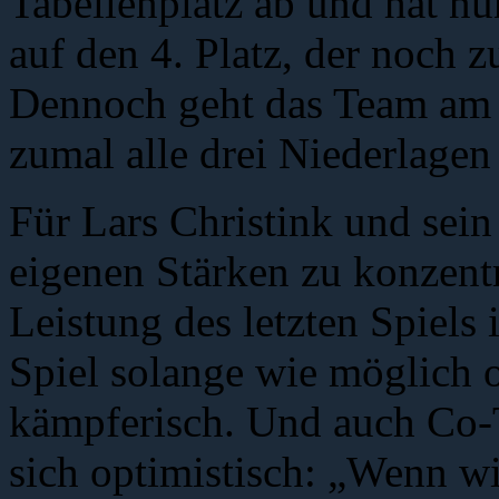
Tabellenplatz ab und hat n
auf den 4. Platz, der noch z
Dennoch geht das Team am S
zumal alle drei Niederlagen
Für Lars Christink und sein 
eigenen Stärken zu konzentr
Leistung des letzten Spiels
Spiel solange wie möglich of
kämpferisch. Und auch Co-T
sich optimistisch: „Wenn wi