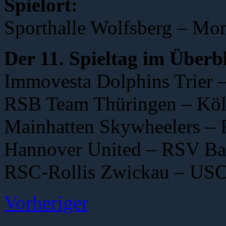
Spielort:
Sporthalle Wolfsberg – Mon
Der 11. Spieltag im Überb
Immovesta Dolphins Trier –
RSB Team Thüringen – Köln
Mainhatten Skywheelers – 
Hannover United – RSV Bas
RSC-Rollis Zwickau – USC
Vorheriger