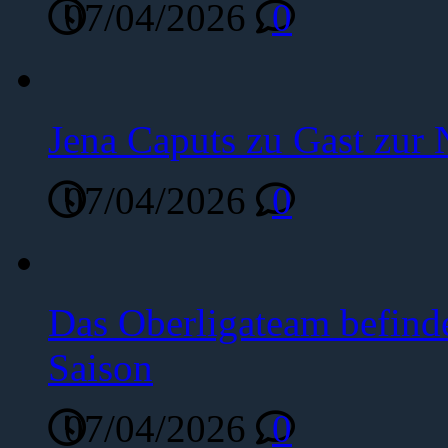
07/04/2026
0
Jena Caputs zu Gast zur 
07/04/2026
0
Das Oberligateam befinde
Saison
07/04/2026
0