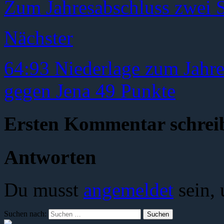
Zum Jahresabschluss zwei S
Nächster
64:93 Niederlage zum Jahres
gegen Jena 49 Punkte
Ersten Kommentar schrei
Antworten
Du musst
angemeldet
sein,
Suchen nach: