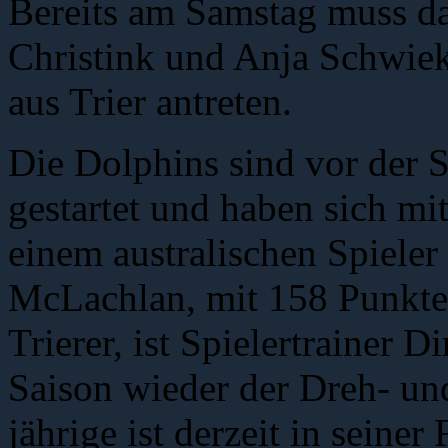
Bereits am Samstag muss d
Christink und Anja Schwie
aus Trier antreten.
Die Dolphins sind vor der 
gestartet und haben sich mi
einem australischen Spieler
McLachlan, mit 158 Punkte
Trierer, ist Spielertrainer 
Saison wieder der Dreh- un
jährige ist derzeit in seine