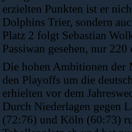
erzielten Punkten ist er ni
Dolphins Trier, sondern au
Platz 2 folgt Sebastian Wol
Passiwan gesehen, nur 220 
Die hohen Ambitionen der M
den Playoffs um die deutsc
erhielten vor dem Jahreswe
Durch Niederlagen gegen La
(72:76) und Köln (60:73) ru