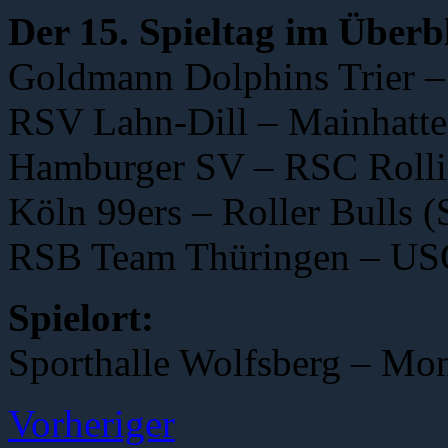
Der 15. Spieltag im Überb
Goldmann Dolphins Trier – 
RSV Lahn-Dill – Mainhatte
Hamburger SV – RSC Rollis
Köln 99ers – Roller Bulls (
RSB Team Thüringen – USC
Spielort:
Sporthalle Wolfsberg – Mon
Vorheriger