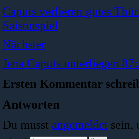
Caputs verlieren gutes Thü
Saisonspiel
Nächster
Jena Caputs unterliegen 87:
Ersten Kommentar schrei
Antworten
Du musst
angemeldet
sein,