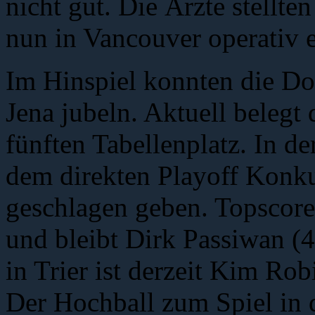
nicht gut. Die Ärzte stellte
nun in Vancouver operativ 
Im Hinspiel konnten die Dol
Jena jubeln. Aktuell beleg
fünften Tabellenplatz. In d
dem direkten Playoff Konku
geschlagen geben. Topscore
und bleibt Dirk Passiwan (
in Trier ist derzeit Kim Rob
Der Hochball zum Spiel in d