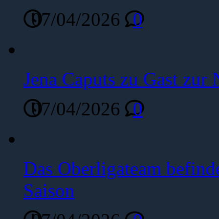
07/04/2026
0
Jena Caputs zu Gast zur 
07/04/2026
0
Das Oberligateam befinde
Saison