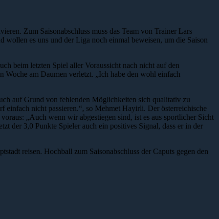
solvieren. Zum Saisonabschluss muss das Team von Trainer Lars
d wollen es uns und der Liga noch einmal beweisen, um die Saison
auch beim letzten Spiel aller Voraussicht nach nicht auf den
zten Woche am Daumen verletzt. „Ich habe den wohl einfach
uch auf Grund von fehlenden Möglichkeiten sich qualitativ zu
f einfach nicht passieren.“, so Mehmet Hayirli. Der österreichische
voraus: „Auch wenn wir abgestiegen sind, ist es aus sportlicher Sicht
tzt der 3,0 Punkte Spieler auch ein positives Signal, dass er in der
uptstadt reisen. Hochball zum Saisonabschluss der Caputs gegen den