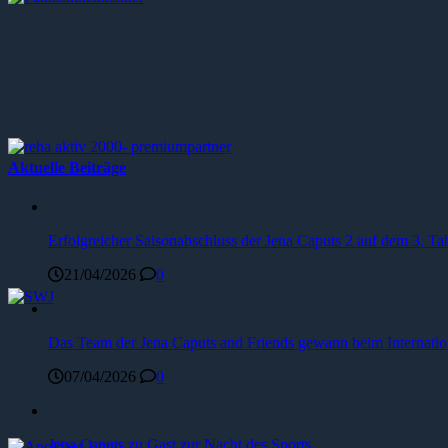
Aktuelle Beiträge
Erfolgreicher Saisonabschluss der Jena Caputs 2 auf dem 3. Tab
21/04/2026
0
Das Team der Jena Caputs and Friends gewann beim Internat
07/04/2026
0
Jena Caputs zu Gast zur Nacht des Sports