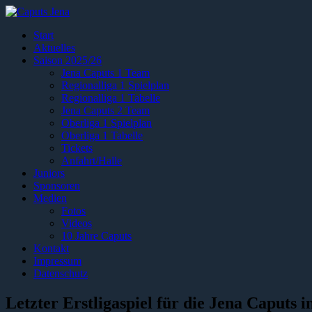
Start
Aktuelles
Saison 2025/26
Jena Caputs 1 Team
Regionalliga 1 Spielplan
Regionalliga 1 Tabelle
Jena Caputs 2 Team
Oberliga 1 Spielplan
Oberliga 1 Tabelle
Tickets
Anfahrt/Halle
Juniors
Sponsoren
Medien
Fotos
Videos
10 Jahre Caputs
Kontakt
Impressum
Datenschutz
Letzter Erstligaspiel für die Jena Caputs