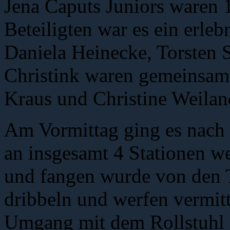
Jena Caputs Juniors waren 
Beteiligten war es ein erle
Daniela Heinecke, Torsten S
Christink waren gemeinsam
Kraus und Christine Weiland
Am Vormittag ging es nac
an insgesamt 4 Stationen w
und fangen wurde von den T
dribbeln und werfen vermit
Umgang mit dem Rollstuhl r