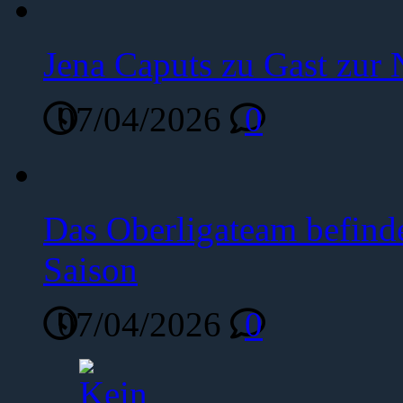
Jena Caputs zu Gast zur 
07/04/2026
0
Das Oberligateam befinde
Saison
07/04/2026
0