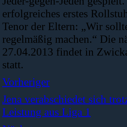
Jeder-gegen-Jeden gespielt.
erfolgreiches erstes Rollst
Tenor der Eltern: „Wir sollt
regelmäßig machen.“ Die näc
27.04.2013 findet in Zwicka
statt.
Vorheriger
Jena verabschiedet sich trot
Leistung aus Liga 1