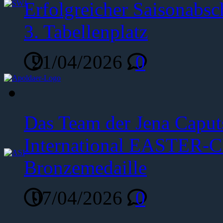
Erfolgreicher Saisonabsc
3. Tabellenplatz
21/04/2026
0
Das Team der Jena Caput
International EASTER-C
Bronzemedaille
07/04/2026
0