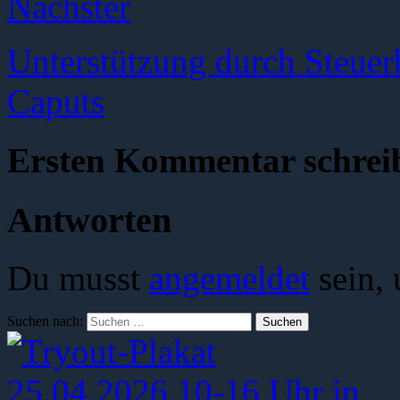
Nächster
Unterstützung durch Steuer
Caputs
Ersten Kommentar schrei
Antworten
Du musst
angemeldet
sein,
Suchen nach: