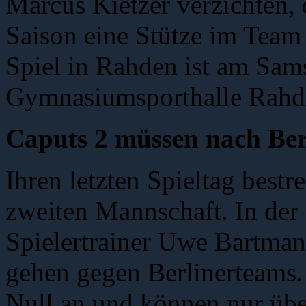
Marcus Kietzer verzichten, 
Saison eine Stütze im Team
Spiel in Rahden ist am Sam
Gymnasiumsporthalle Rahd
Caputs 2 müssen nach Ber
Ihren letzten Spieltag bestr
zweiten Mannschaft. In der 
Spielertrainer Uwe Bartman
gehen gegen Berlinerteams.
Null an und können nur übe