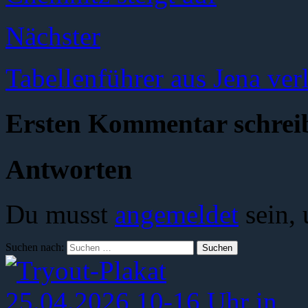
Nächster
Tabellenführer aus Jena ver
Ersten Kommentar schrei
Antworten
Du musst
angemeldet
sein,
Suchen nach: