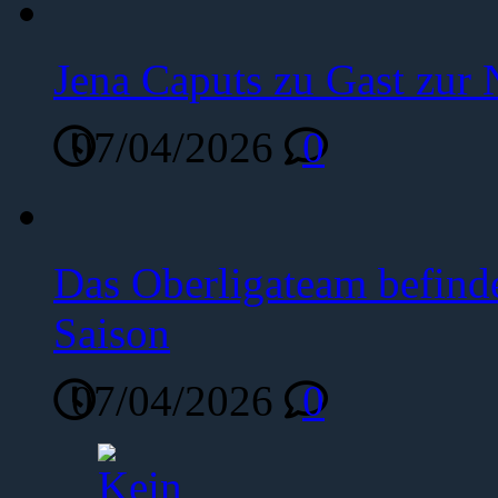
Jena Caputs zu Gast zur 
07/04/2026
0
Das Oberligateam befinde
Saison
07/04/2026
0