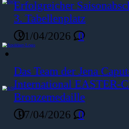
Erfolgreicher Saisonabsc
3. Tabellenplatz
21/04/2026
0
Das Team der Jena Caput
International EASTER-C
Bronzemedaille
07/04/2026
0