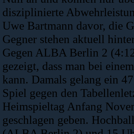
disziplinierte Abwehrleistu
Uwe Bartmann davor, die Ge
Gegner stehen aktuell hinte
Gegen ALBA Berlin 2 (4:12)
gezeigt, dass man bei eine
kann. Damals gelang ein 47:
Spiel gegen den Tabellenle
Heimspieltag Anfang Novem
geschlagen geben. Hochball
(ALBA Berlin 2) und 15 Uhr