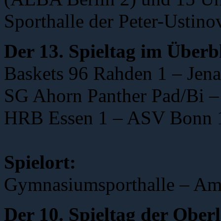
Sporthalle der Peter-Ustino
Der 13. Spieltag im Überb
Baskets 96 Rahden 1 – Jena
SG Ahorn Panther Pad/Bi – 
HRB Essen 1 – ASV Bonn 1
Spielort:
Gymnasiumsporthalle – Am 
Der 10. Spieltag der Ober