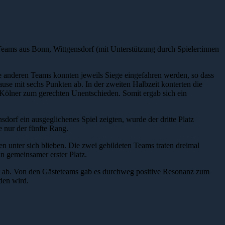
ams aus Bonn, Wittgensdorf (mit Unterstützung durch Spieler:innen
 anderen Teams konnten jeweils Siege eingefahren werden, so dass
ause mit sechs Punkten ab. In der zweiten Halbzeit konterten die
e Kölner zum gerechten Unentschieden. Somit ergab sich ein
orf ein ausgeglichenes Spiel zeigten, wurde der dritte Platz
 nur der fünfte Rang.
en unter sich blieben. Die zwei gebildeten Teams traten dreimal
n gemeinsamer erster Platz.
kt ab. Von den Gästeteams gab es durchweg positive Resonanz zum
den wird.