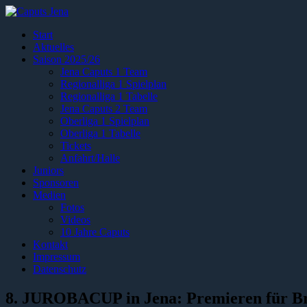
Start
Aktuelles
Saison 2025/26
Jena Caputs 1 Team
Regionalliga 1 Spielplan
Regionalliga 1 Tabelle
Jena Caputs 2 Team
Oberliga 1 Spielplan
Oberliga 1 Tabelle
Tickets
Anfahrt/Halle
Juniors
Sponsoren
Medien
Fotos
Videos
10 Jahre Caputs
Kontakt
Impressum
Datenschutz
8. JUROBACUP in Jena: Premieren für Br