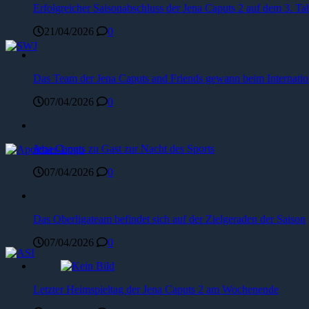
Erfolgreicher Saisonabschluss der Jena Caputs 2 auf dem 3. Tab
21/04/2026
0
Das Team der Jena Caputs and Friends gewann beim Internat
07/04/2026
0
Jena Caputs zu Gast zur Nacht des Sports
07/04/2026
0
Das Oberligateam befindet sich auf der Zielgeraden der Saison
07/04/2026
0
Letzter Heimspieltag der Jena Caputs 2 am Wochenende