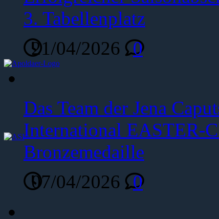
3. Tabellenplatz
21/04/2026
0
Das Team der Jena Caput
International EASTER-C
Bronzemedaille
07/04/2026
0