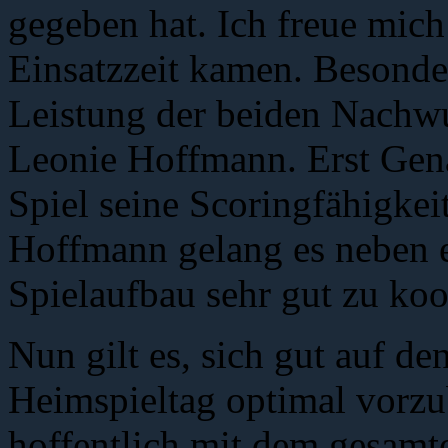
gegeben hat. Ich freue mich 
Einsatzzeit kamen. Besonde
Leistung der beiden Nachwu
Leonie Hoffmann. Erst Gena
Spiel seine Scoringfähigkei
Hoffmann gelang es neben e
Spielaufbau sehr gut zu ko
Nun gilt es, sich gut auf d
Heimspieltag optimal vorzub
hoffentlich mit dem gesamt