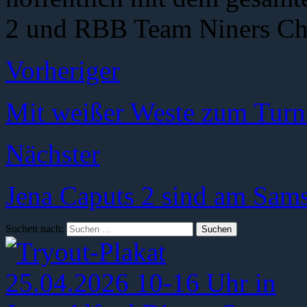
2 und RBB Team Niners Ch
Vorheriger
Mit weißer Weste zum Turn
Nächster
Jena Caputs 2 sind am Sams
Suchen nach: