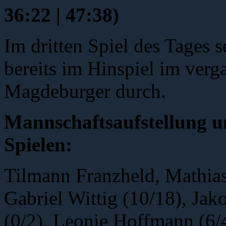
36:22 | 47:38)
Im dritten Spiel des Tages 
bereits im Hinspiel im verg
Magdeburger durch.
Mannschaftsaufstellung u
Spielen:
Tilmann Franzheld, Mathias
Gabriel Wittig (10/18), Jak
(0/2), Leonie Hoffmann (6/