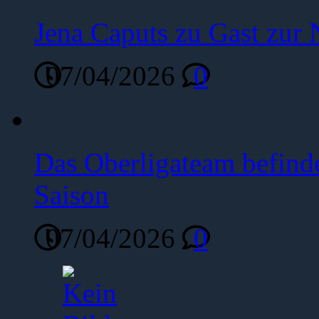
Jena Caputs zu Gast zur 
07/04/2026
0
Das Oberligateam befinde
Saison
07/04/2026
0