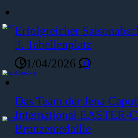
Erfolgreicher Saisonabsc
3. Tabellenplatz
21/04/2026
0
Das Team der Jena Caput
International EASTER-C
Bronzemedaille