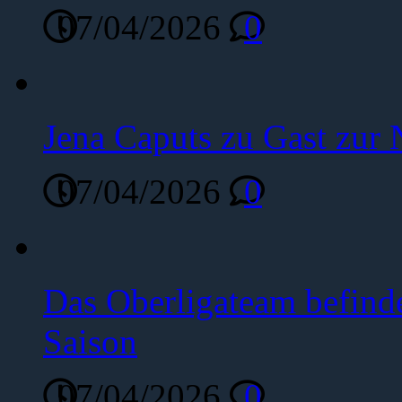
07/04/2026
0
Jena Caputs zu Gast zur 
07/04/2026
0
Das Oberligateam befinde
Saison
07/04/2026
0