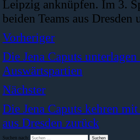
Leipzig anknüpfen. Im 3. Sp
beiden Teams aus Dresden u
Vorheriger
Die Jena Caputs unterlage
Auswärtspartien
Nächster
Die Jena Caputs kehren mit
aus Dresden zurück
Suchen nach: