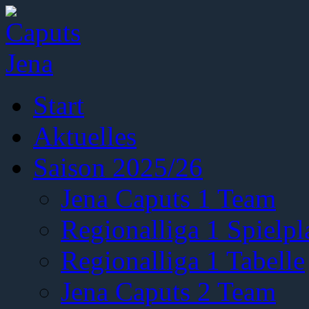
Start
Aktuelles
Saison 2025/26
Jena Caputs 1 Team
Regionalliga 1 Spielpl
Regionalliga 1 Tabelle
Jena Caputs 2 Team