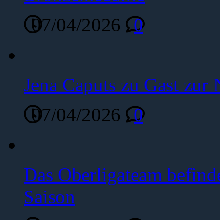
07/04/2026
0
Jena Caputs zu Gast zur 
07/04/2026
0
Das Oberligateam befinde
Saison