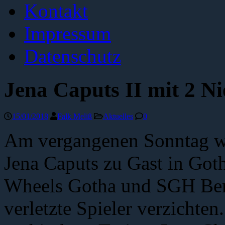
Kontakt
Impressum
Datenschutz
Jena Caputs II mit 2 N
15/01/2018
Falk Meliß
Aktuelles
0
Am vergangenen Sonntag wa
Jena Caputs zu Gast in Got
Wheels Gotha und SGH Berli
verletzte Spieler verzichte