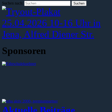
Suchen nach:
Sponsoren
Aktuelle Beiträge