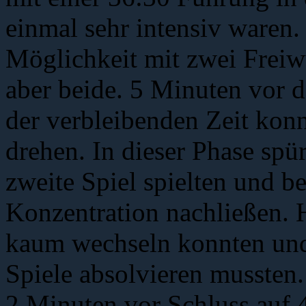
einmal sehr intensiv waren. 
Möglichkeit mit zwei Freiw
aber beide. 5 Minuten vor 
der verbleibenden Zeit konn
drehen. In dieser Phase spür
zweite Spiel spielten und b
Konzentration nachließen. 
kaum wechseln konnten und 
Spiele absolvieren mussten.
2 Minuten vor Schluss auf