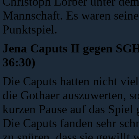
Christoph Lorber unter dem
Mannschaft. Es waren seine
Punktspiel.
Jena Caputs II gegen SGH 
36:30)
Die Caputs hatten nicht vie
die Gothaer auszuwerten, s
kurzen Pause auf das Spiel 
Die Caputs fanden sehr sch
zu spüren, dass sie gewillt