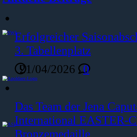
Erfolgreicher Saisonabsc
3. Tabellenplatz
21/04/2026
0
Das Team der Jena Caput
International EASTER-C
Bronzemedaille