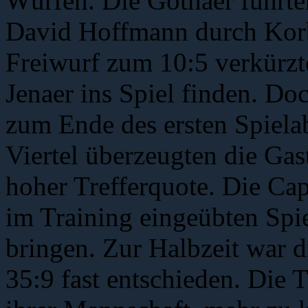
Würfen. Die Gothaer führte
David Hoffmann durch Korb
Freiwurf zum 10:5 verkürzt
Jenaer ins Spiel finden. Do
zum Ende des ersten Spielab
Viertel überzeugten die Gas
hoher Trefferquote. Die Cap
im Training eingeübten Spie
bringen. Zur Halbzeit war
35:9 fast entschieden. Die T