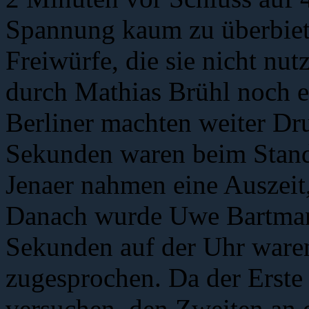
Spannung kaum zu überbiete
Freiwürfe, die sie nicht nu
durch Mathias Brühl noch e
Berliner machten weiter Dr
Sekunden waren beim Stand
Jenaer nahmen eine Auszeit
Danach wurde Uwe Bartmann
Sekunden auf der Uhr ware
zugesprochen. Da der Erste
versuchen, den Zweiten an 