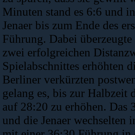
Minuten stand es 6:6 und in
Jenaer bis zum Ende des ers
Führung. Dabei überzeugte
zwei erfolgreichen Distanz
Spielabschnittes erhöhten d
Berliner verkürzten postwe
gelang es, bis zur Halbzeit
auf 28:20 zu erhöhen. Das 3
und die Jenaer wechselten 
mit einer 36:30 Führung in 