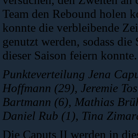
Team den Rebound holen ko
konnte die verbleibende Zei
genutzt werden, sodass die 
dieser Saison feiern konnte.
Punkteverteilung Jena Caput
Hoffmann (29), Jeremie Tost
Bartmann (6), Mathias Brüh
Daniel Rub (1), Tina Zimar
Die Caputs II werden in di