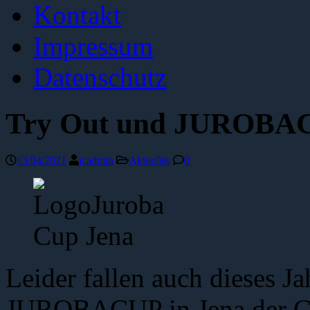
Kontakt
Impressum
Datenschutz
Try Out und JUROBAC
13/04/2021
jcadmin
Aktuelles
0
Leider fallen auch dieses Ja
JUROBACUP in Jena der C