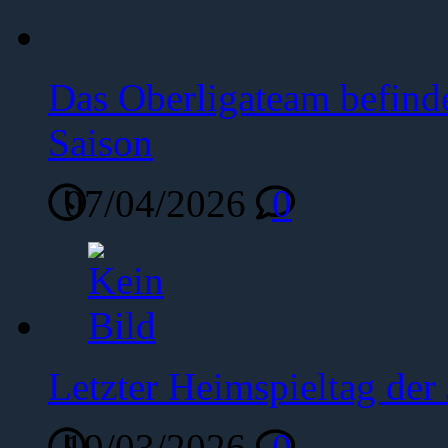
Das Oberligateam befinde
Saison
07/04/2026
0
Letzter Heimspieltag de
19/03/2026
0