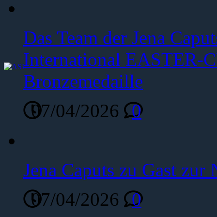
Das Team der Jena Caput
International EASTER-C
Bronzemedaille
07/04/2026
0
Jena Caputs zu Gast zur 
07/04/2026
0