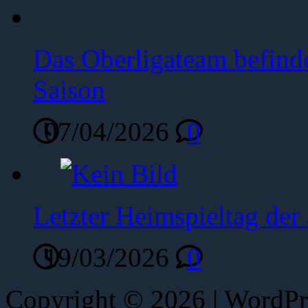
Das Oberligateam befinde
Saison
07/04/2026
0
Letzter Heimspieltag de
19/03/2026
0
Copyright © 2026 | WordP