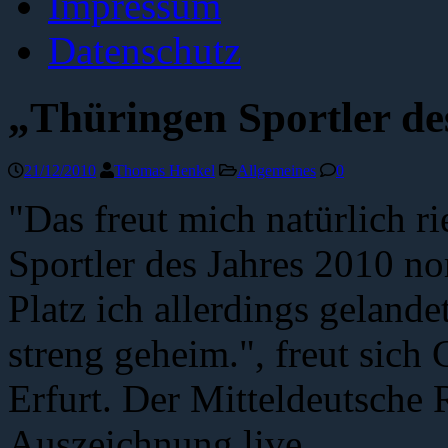
Impressum
Datenschutz
„Thüringen Sportler de
21/12/2010
Thomas Henkel
Allgemeines
0
"Das freut mich natürlich ri
Sportler des Jahres 2010 n
Platz ich allerdings gelande
streng geheim.", freut sich
Erfurt. Der Mitteldeutsche 
Auszeichnung live.