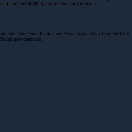
 auf eine über 40-jährige Geschichte zurückblicken.
am kommenden Wochenende mit einem Auswärtsspiel beim Team der Köln
es Trainingswochenende.