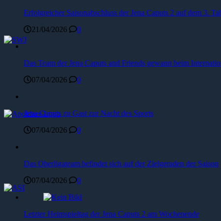
Erfolgreicher Saisonabschluss der Jena Caputs 2 auf dem 3. Tab
21/04/2026
0
Das Team der Jena Caputs and Friends gewann beim Internat
07/04/2026
0
Jena Caputs zu Gast zur Nacht des Sports
07/04/2026
0
Das Oberligateam befindet sich auf der Zielgeraden der Saison
07/04/2026
0
Letzter Heimspieltag der Jena Caputs 2 am Wochenende