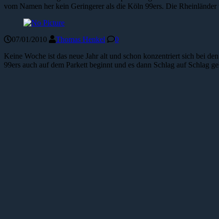
vom Namen her kein Geringerer als die Köln 99ers. Die Rheinländer w
07/01/2010
Thomas Henkel
0
Keine Woche ist das neue Jahr alt und schon konzentriert sich bei 
99ers auch auf dem Parkett beginnt und es dann Schlag auf Schlag geh