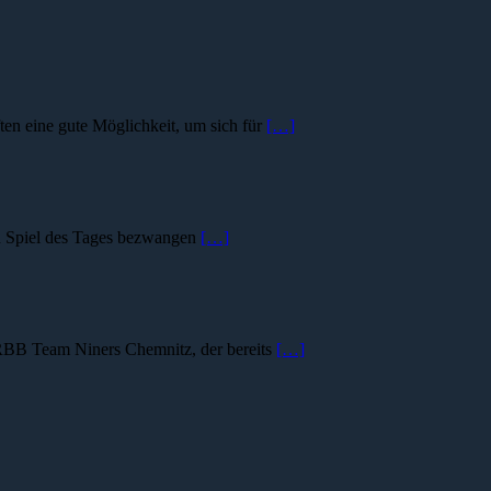
ten eine gute Möglichkeit, um sich für
[…]
en Spiel des Tages bezwangen
[…]
r RBB Team Niners Chemnitz, der bereits
[…]