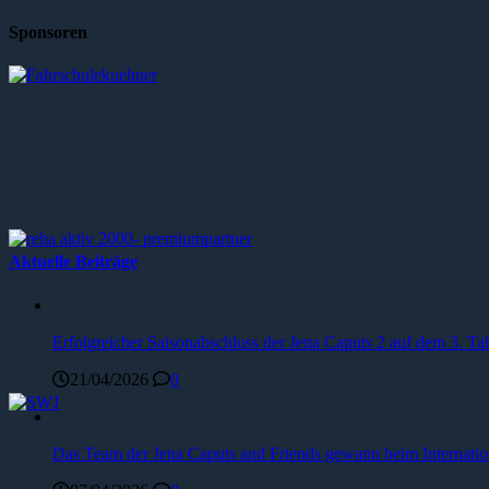
Sponsoren
Aktuelle Beiträge
Erfolgreicher Saisonabschluss der Jena Caputs 2 auf dem 3. Tab
21/04/2026
0
Das Team der Jena Caputs and Friends gewann beim Internat