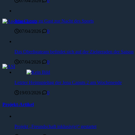
07/04/2026
0
Jena Caputs zu Gast zur Nacht des Sports
07/04/2026
0
Das Oberligateam befindet sich auf der Zielgeraden der Saison
07/04/2026
0
Letzter Heimspieltag der Jena Caputs 2 am Wochenende
19/03/2026
0
Projekt-Artikel
Projekt „Freundschaft inklusiv(e)“ gestartet