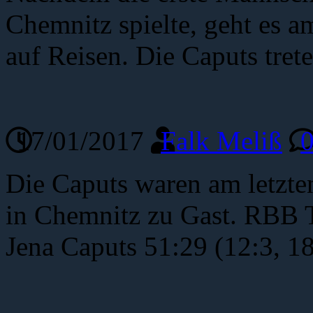
Chemnitz spielte, geht es 
auf Reisen. Die Caputs tret
17/01/2017
Falk Meliß
Die Caputs waren am letzte
in Chemnitz zu Gast. RBB 
Jena Caputs 51:29 (12:3, 1