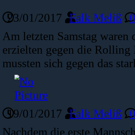
23/01/2017
Falk Meliß
Am letzten Samstag waren d
erzielten gegen die Rolling
mussten sich gegen das sta
19/01/2017
Falk Meliß
Nachdem die erste Mannsch