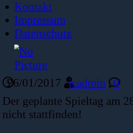
Kontakt
Impressum
Datenschutz
26/01/2017
jcadmin
0
Der geplante Spieltag am 28
nicht stattfinden!