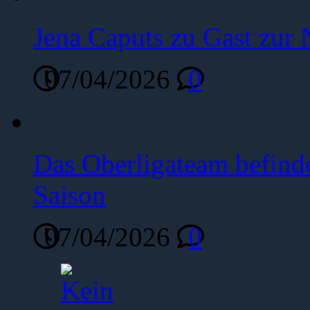
Jena Caputs zu Gast zur 
07/04/2026
0
Das Oberligateam befinde
Saison
07/04/2026
0