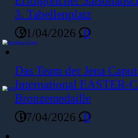
Erfolgreicher Saisonabsc
3. Tabellenplatz
21/04/2026
0
Das Team der Jena Caput
International EASTER-C
Bronzemedaille
07/04/2026
0