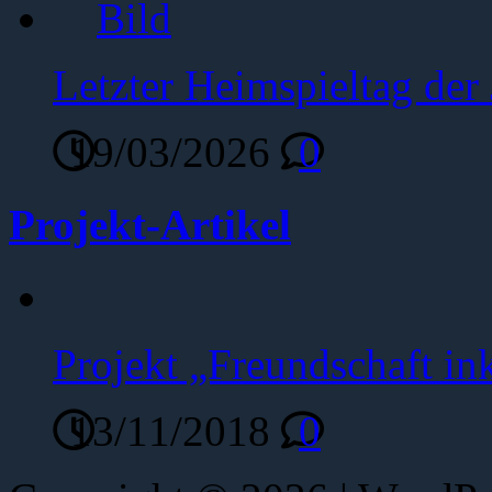
Letzter Heimspieltag de
19/03/2026
0
Projekt-Artikel
Projekt „Freundschaft ink
13/11/2018
0