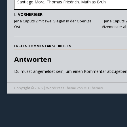
Santiago Mora, Thomas Friedrich, Mathias Brühl
VORHERIGER
Jena Caputs 2 mit zwei Siegen in der Oberliga
Jena Caputs 
Ost
Vizemeister ab
ERSTEN KOMMENTAR SCHREIBEN
Antworten
Du musst
angemeldet
sein, um einen Kommentar abzugeben
Copyright © 2026 | WordPress Theme von
MH Themes