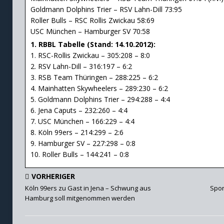
Goldmann Dolphins Trier – RSV Lahn-Dill 73:95
Roller Bulls – RSC Rollis Zwickau 58:69
USC München – Hamburger SV 70:58
1. RBBL Tabelle (Stand: 14.10.2012):
1. RSC-Rollis Zwickau – 305:208 – 8:0
2. RSV Lahn-Dill – 316:197 – 6:2
3. RSB Team Thüringen – 288:225 – 6:2
4. Mainhatten Skywheelers – 289:230 – 6:2
5. Goldmann Dolphins Trier – 294:288 – 4:4
6. Jena Caputs – 232:260 – 4:4
7. USC München – 166:229 – 4:4
8. Köln 99ers – 214:299 – 2:6
9. Hamburger SV – 227:298 – 0:8
10. Roller Bulls – 144:241 – 0:8
VORHERIGER
Köln 99ers zu Gast in Jena – Schwung aus
Spor
Hamburg soll mitgenommen werden