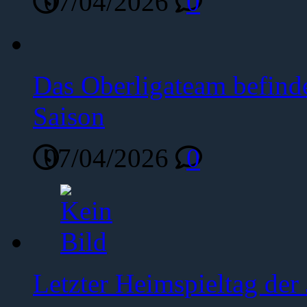
07/04/2026
0
Das Oberligateam befinde
Saison
07/04/2026
0
Letzter Heimspieltag de