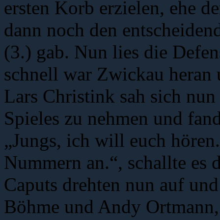
ersten Korb erzielen, ehe d
dann noch den entscheidend
(3.) gab. Nun lies die Defe
schnell war Zwickau heran u
Lars Christink sah sich nun
Spieles zu nehmen und fand
„Jungs, ich will euch hören.
Nummern an.“, schallte es d
Caputs drehten nun auf un
Böhme und Andy Ortmann, s