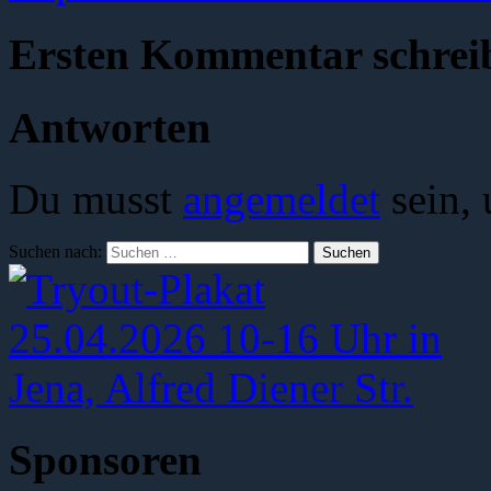
Ersten Kommentar schrei
Antworten
Du musst
angemeldet
sein,
Suchen nach:
Sponsoren