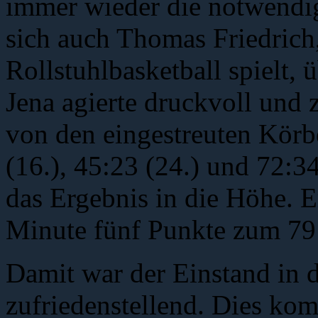
immer wieder die notwendi
sich auch Thomas Friedrich
Rollstuhlbasketball spielt, 
Jena agierte druckvoll und 
von den eingestreuten Körb
(16.), 45:23 (24.) und 72:3
das Ergebnis in die Höhe. Er
Minute fünf Punkte zum 79
Damit war der Einstand in d
zufriedenstellend. Dies ko