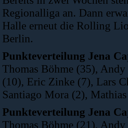
Regionalliga an. Dann erwar
Halle erneut die Rolling L
Berlin.
Punkteverteilung Jena Ca
Thomas Böhme (35), Andy 
(10), Eric Zinke (7), Lars C
Santiago Mora (2), Mathias
Punkteverteilung Jena Ca
Thomas Böhme (21), Andy 