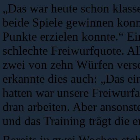
„Das war heute schon klasse
beide Spiele gewinnen konn
Punkte erzielen konnte.“ E
schlechte Freiwurfquote. Al
zwei von zehn Würfen verse
erkannte dies auch: „Das e
hatten war unsere Freiwurfa
dran arbeiten. Aber ansonst
und das Training trägt die e
Bereits in zwei Wochen steh