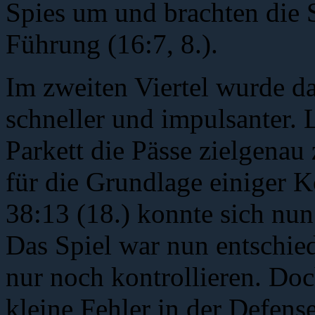
Spies um und brachten die 
Führung (16:7, 8.).
Im zweiten Viertel wurde d
schneller und impulsanter. 
Parkett die Pässe zielgenau
für die Grundlage einiger K
38:13 (18.) konnte sich nun
Das Spiel war nun entschie
nur noch kontrollieren. Do
kleine Fehler in der Defen