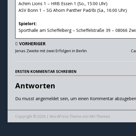
Achim Lions 1 – HRB Essen 1 (So., 15:00 Uhr)
ASV Bonn 1 – SG Ahorn Panther Pad/Bi (Sa., 16:00 Uhr)
Spielort:
Sporthalle am Scheffelberg – Scheffelstraße 39 – 08066 Zw
VORHERIGER
Jenas Zweite mit zwei Erfolgen in Berlin
Ca
ERSTEN KOMMENTAR SCHREIBEN
Antworten
Du musst
angemeldet
sein, um einen Kommentar abzugeben
Copyright © 2026 | WordPress Theme von
MH Themes