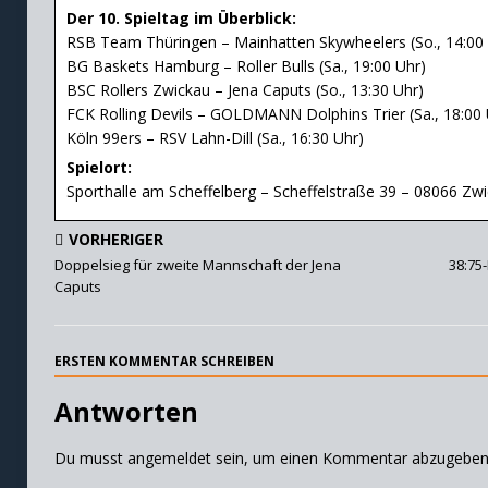
Der 10. Spieltag im Überblick:
RSB Team Thüringen – Mainhatten Skywheelers (So., 14:00 
BG Baskets Hamburg – Roller Bulls (Sa., 19:00 Uhr)
BSC Rollers Zwickau – Jena Caputs (So., 13:30 Uhr)
FCK Rolling Devils – GOLDMANN Dolphins Trier (Sa., 18:00 
Köln 99ers – RSV Lahn-Dill (Sa., 16:30 Uhr)
Spielort:
Sporthalle am Scheffelberg – Scheffelstraße 39 – 08066 Zw
VORHERIGER
Doppelsieg für zweite Mannschaft der Jena
38:75
Caputs
ERSTEN KOMMENTAR SCHREIBEN
Antworten
Du musst
angemeldet
sein, um einen Kommentar abzugeben