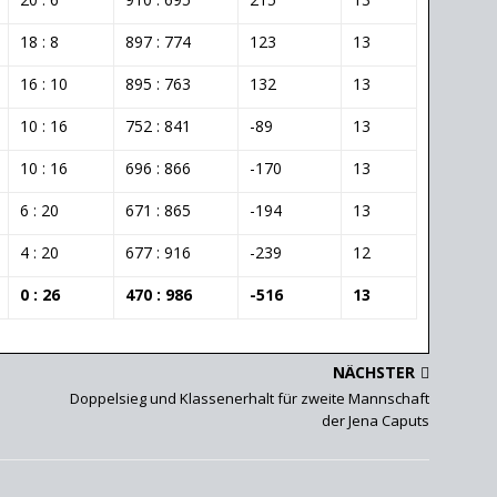
18 : 8
897 : 774
123
13
16 : 10
895 : 763
132
13
10 : 16
752 : 841
-89
13
10 : 16
696 : 866
-170
13
6 : 20
671 : 865
-194
13
4 : 20
677 : 916
-239
12
0 : 26
470 : 986
-516
13
NÄCHSTER
Doppelsieg und Klassenerhalt für zweite Mannschaft
der Jena Caputs