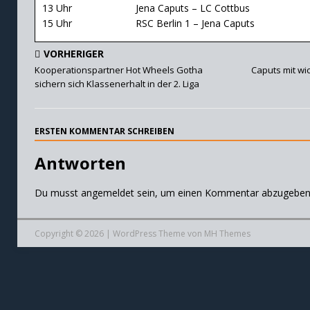
13 Uhr Jena Caputs – LC Cottbus
15 Uhr RSC Berlin 1 – Jena Caputs
VORHERIGER
Kooperationspartner Hot Wheels Gotha
Caputs mit wi
sichern sich Klassenerhalt in der 2. Liga
ERSTEN KOMMENTAR SCHREIBEN
Antworten
Du musst
angemeldet
sein, um einen Kommentar abzugeben
Copyright © 2026 | WordPress Theme von
MH Themes