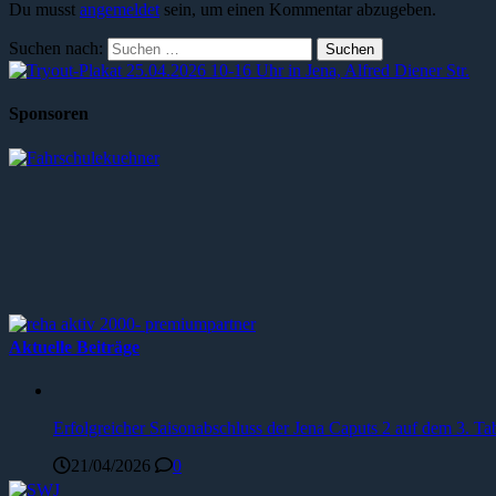
Du musst
angemeldet
sein, um einen Kommentar abzugeben.
Suchen nach:
Sponsoren
Aktuelle Beiträge
Erfolgreicher Saisonabschluss der Jena Caputs 2 auf dem 3. Tab
21/04/2026
0