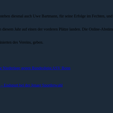
ist, stehen diesmal auch Uwe Bartmann, für seine Erfolge im Fechten,
in diesem Jahr auf einen der vorderen Plätze landen. Die Online-Abstim
ierten des Vereins, geben.
e Niederlage gegen Bundesligist ASV Bonn
– Endspurt bei der Jenaer Sportlerwahl