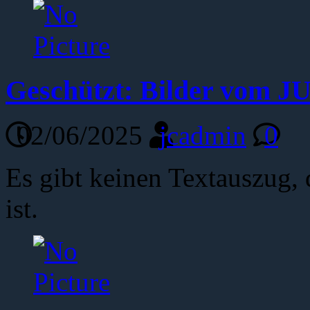
Geschützt: Bilder vom 
02/06/2025
jcadmin
0
Es gibt keinen Textauszug, 
ist.