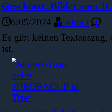
Geschützt: Bilder vom 
26/05/2024
jcadmin
0
Es gibt keinen Textauszug, 
ist.