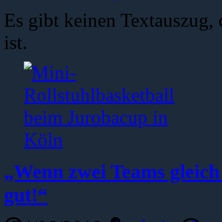
Es gibt keinen Textauszug, 
ist.
„Wenn zwei Teams gleich g
gut!“