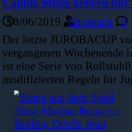
Caputs Minis kehren mit 
18/06/2019
Bartmann
0
Der letzte JUROBACUP vor
vergangenen Wochenende i
ist eine Serie von Rollstuhl
modifizierten Regeln für J