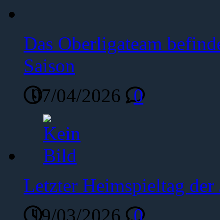
Das Oberligateam befinde
Saison
07/04/2026
0
Letzter Heimspieltag de
19/03/2026
0