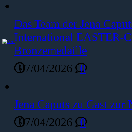
Das Team der Jena Caput
International EASTER-C
Bronzemedaille
07/04/2026
0
Jena Caputs zu Gast zur 
07/04/2026
0