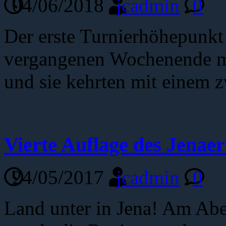
04/06/2018
jcadmin
0
Der erste Turnierhöhepunkt 
vergangenen Wochenende m
und sie kehrten mit einem 
Vierte Auflage des Jenae
24/05/2017
jcadmin
0
Land unter in Jena! Am Ab