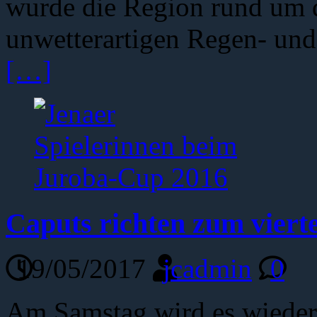
wurde die Region rund um d
unwetterartigen Regen- und
[…]
Caputs richten zum viert
19/05/2017
jcadmin
0
Am Samstag wird es wieder