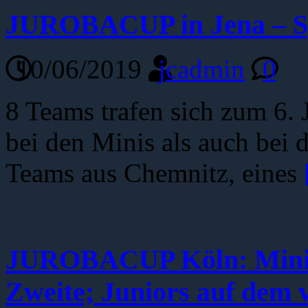
JUROBACUP in Jena – S
10/06/2019
jcadmin
0
8 Teams trafen sich zum 
bei den Minis als auch bei d
Teams aus Chemnitz, eines
JUROBACUP Köln: Minis
Zweite; Juniors auf dem v