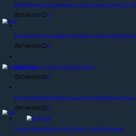
Erfolgreicher Saisonabschluss der Jena Caputs 2 auf dem 3. Tab
21/04/2026
0
Das Team der Jena Caputs and Friends gewann beim Internat
07/04/2026
0
Jena Caputs zu Gast zur Nacht des Sports
07/04/2026
0
Das Oberligateam befindet sich auf der Zielgeraden der Saison
07/04/2026
0
Letzter Heimspieltag der Jena Caputs 2 am Wochenende