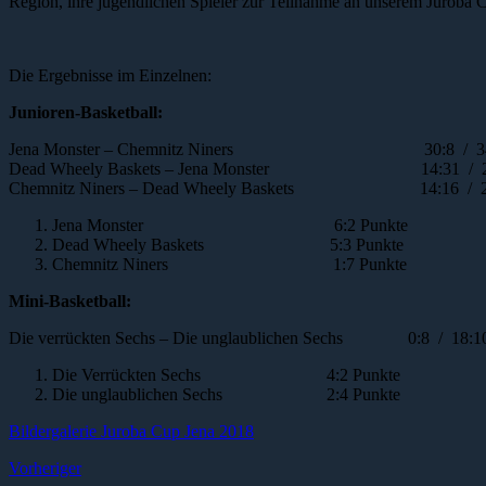
Region, ihre jugendlichen Spieler zur Teilnahme an unserem Juroba 
Die Ergebnisse im Einzelnen:
Junioren-Basketball:
Jena Monster – Chemnitz Niners 30:8 / 34
Dead Wheely Baskets – Jena Monster 14:31 / 2
Chemnitz Niners – Dead Wheely Baskets 14:16 / 2
Jena Monster 6:2 Punkte
Dead Wheely Baskets 5:3 Punkte
Chemnitz Niners 1:7 Punkte
Mini-Basketball:
Die verrückten Sechs – Die unglaublichen Sechs 0:8 / 18:10
Die Verrückten Sechs 4:2 Punkte
Die unglaublichen Sechs 2:4 Punkte
Bildergalerie Juroba Cup Jena 2018
Vorheriger