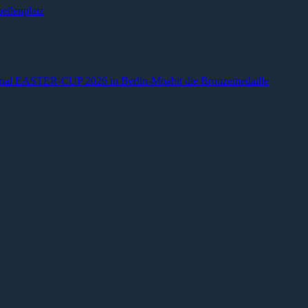
ellenplatz
ional EASTER-CUP 2026 in Berlin-Moabit die Bronzemedaille