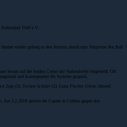
 Stahnsdorf 1949 e.V..
 Immer wieder gelang es den Jenaern, durch eine Vorpresse den Ball
r besser auf die beiden Center der Stahnsdorfer eingestellt. Oft
umgesetzt und konsequenter die Systeme gespielt.
ck Zaja (3), Torsten Schüler (2), Luise Fischer, Glenn Alband,
n. Am 3.2.2018 spielen die Caputs in Cottbus gegen den