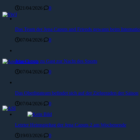
21/04/2026
0
Das Team der Jena Caputs and Friends gewann beim Internat
07/04/2026
0
Jena Caputs zu Gast zur Nacht des Sports
07/04/2026
0
Das Oberligateam befindet sich auf der Zielgeraden der Saison
07/04/2026
0
Letzter Heimspieltag der Jena Caputs 2 am Wochenende
19/03/2026
0