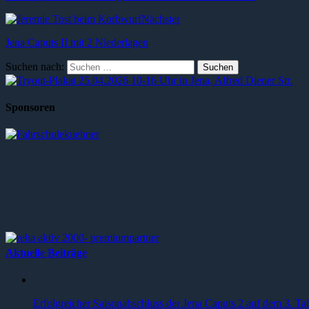
Nächster
Jena Caputs II mit 2 Niederlagen
Suchen nach:
Sponsoren
Aktuelle Beiträge
Erfolgreicher Saisonabschluss der Jena Caputs 2 auf dem 3. Tab