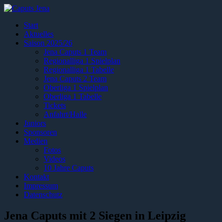
Start
Aktuelles
Saison 2025/26
Jena Caputs 1 Team
Regionalliga 1 Spielplan
Regionalliga 1 Tabelle
Jena Caputs 2 Team
Oberliga 1 Spielplan
Oberliga 1 Tabelle
Tickets
Anfahrt/Halle
Juniors
Sponsoren
Medien
Fotos
Videos
10 Jahre Caputs
Kontakt
Impressum
Datenschutz
Jena Caputs mit 2 Siegen in Leipzig