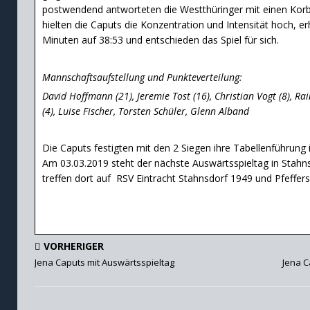
postwendend antworteten die Westthüringer mit einen Korble
hielten die Caputs die Konzentration und Intensität hoch, e
Minuten auf 38:53 und entschieden das Spiel für sich.
Mannschaftsaufstellung und Punkteverteilung:
David Hoffmann (21), Jeremie Tost (16), Christian Vogt (8), Ra
(4), Luise Fischer, Torsten Schüler, Glenn Alband
Die Caputs festigten mit den 2 Siegen ihre Tabellenführung i
Am 03.03.2019 steht der nächste Auswärtsspieltag in Stahns
treffen dort auf RSV Eintracht Stahnsdorf 1949 und Pfeffersp
VORHERIGER
Jena Caputs mit Auswärtsspieltag
Jena C