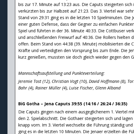
bis zur 17. Minute auf 13:23 aus. Die Caputs steigerten sich
verkürzten bis zur Halbzeit auf 21:23. Das 3. Viertel war se
Stand von 29:31 ging es in die letzten 10 Spielminuten. Die 
einer guten Defense, dass der Gegner zu einfachen Punkten
Spiel und führten in der 36. Minute 40:33. Die Cottbuser ver
und anschließenden Freiwurf auf 40:36. Die Rollers hielten
offen. Beim Stand von 44:38 (39. Minute) mobilisierten die 
Kräfte und verteidigten den Vorsprung bis zum Ende. Die Je
kurz genießen, mussten sie doch gleich wieder gegen den G
Mannschaftsaufstellung und Punkteverteilung:
Jeremie Tost (12), Christian Vogt (10), David Hoffmann (8), Tor
Bahr (4), Rainer Müller (4), Luise Fischer, Glenn Alband
BiG Gotha – Jena Caputs 39:55 (14:16 / 26:24 / 36:35)
Die Caputs gingen nach einem ausgeglichenem 1. Viertel mi
den 2. Spielabschnitt. Die Gothaer steigerten sich und lagen 
knapp vorn. Im 3. Viertel wechselte die Führung ständig un
ging es in die letzten 10 Minuten. Die Jenaer erzielten die F