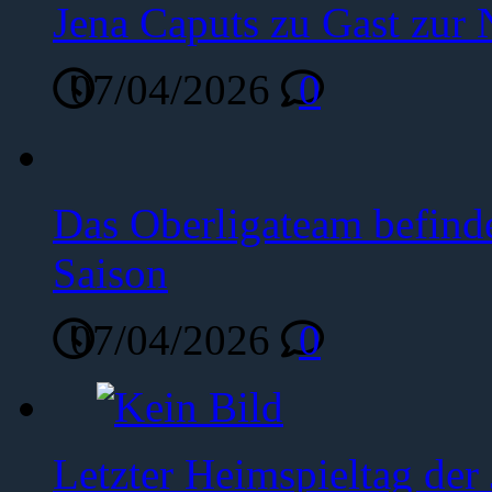
Jena Caputs zu Gast zur 
07/04/2026
0
Das Oberligateam befinde
Saison
07/04/2026
0
Letzter Heimspieltag de