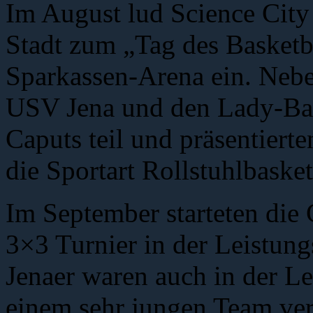
Im August lud Science City 
Stadt zum „Tag des Basketb
Sparkassen-Arena ein. Neb
USV Jena und den Lady-Bas
Caputs teil und präsentiert
die Sportart Rollstuhlbasket
Im September starteten die 
3×3 Turnier in der Leistung
Jenaer waren auch in der L
einem sehr jungen Team vert