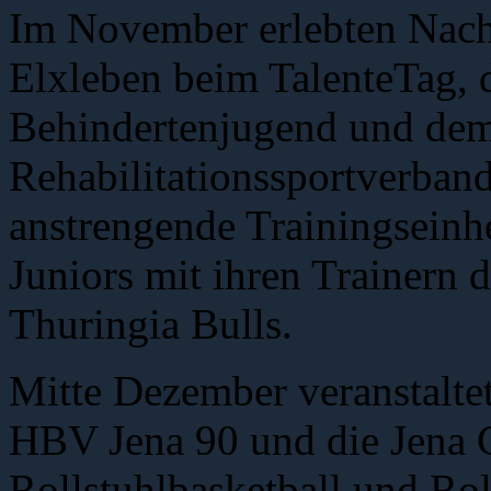
Im November erlebten Nach
Elxleben beim TalenteTag, 
Behindertenjugend und dem
Rehabilitationssportverband
anstrengende Trainingseinh
Juniors mit ihren Trainern 
Thuringia Bulls.
Mitte Dezember veranstalte
HBV Jena 90 und die Jena C
Rollstuhlbasketball und Rol