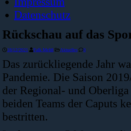
Impressum
Datenschutz
Rückschau auf das Spor
18/12/2021
Falk Meliß
Aktuelles
0
Das zurückliegende Jahr wa
Pandemie. Die Saison 2019
der Regional- und Oberliga
beiden Teams der Caputs ke
bestritten.