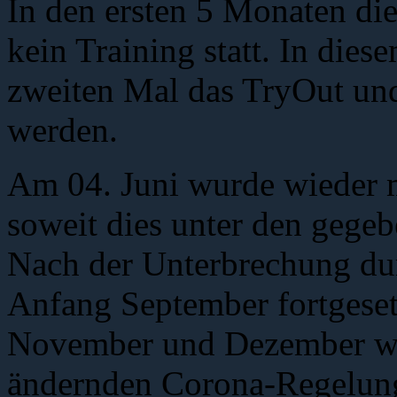
In den ersten 5 Monaten di
kein Training statt. In die
zweiten Mal das TryOut u
werden.
Am 04. Juni wurde wieder 
soweit dies unter den gege
Nach der Unterbrechung dur
Anfang September fortgeset
November und Dezember war
ändernden Corona-Regelunge