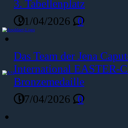
3. Tabellenplatz
21/04/2026
0
Das Team der Jena Caput
International EASTER-C
Bronzemedaille
07/04/2026
0