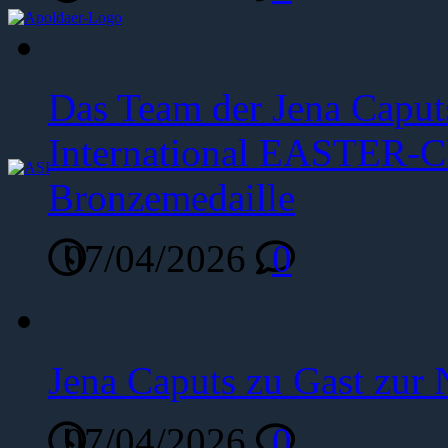
Das Team der Jena Caput
International EASTER-C
Bronzemedaille
07/04/2026
0
Jena Caputs zu Gast zur 
07/04/2026
0