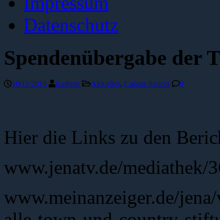
Impressum
Datenschutz
Spendenübergabe der T
10/11/2016
jcadmin
Aktuelles
,
Caputs Juniors
0
Hier die Links zu den Beri
www.jenatv.de/mediathek/
www.meinanzeiger.de/jena/ve
alle-town-und-country-stift