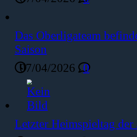
Das Oberligateam befinde
Saison
07/04/2026
0
Letzter Heimspieltag de