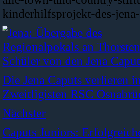
kinderhilfsprojekt-des-jen
Die Jena Caputs verlieren 
Zweitligisten RSC Osnabrüc
Nächster
Caputs Juniors: Erfolgreic