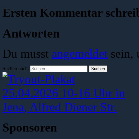
Ersten Kommentar schrei
Antworten
Du musst
angemeldet
sein,
Suchen nach:
Sponsoren