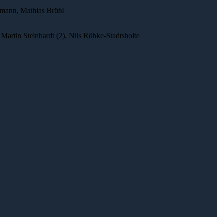
tmann, Mathias Brühl
Martin Steinhardt (2), Nils Röbke-Stadtsholte