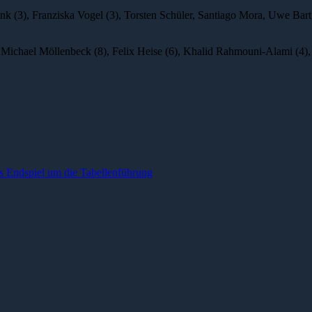
nk (3), Franziska Vogel (3), Torsten Schüler, Santiago Mora, Uwe Bar
 Michael Möllenbeck (8), Felix Heise (6), Khalid Rahmouni-Alami (4), 
es Endspiel um die Tabellenführung