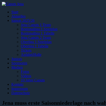
Start
Aktuelles
Saison 2025/26
Jena Caputs 1 Team
Regionalliga 1 Spielplan
Regionalliga 1 Tabelle
Jena Caputs 2 Team
Oberliga 1 Spielplan
Oberliga 1 Tabelle
Tickets
Anfahrt/Halle
Juniors
Sponsoren
Medien
Fotos
Videos
10 Jahre Caputs
Kontakt
Impressum
Datenschutz
Jena muss erste Saisonniederlage nach w