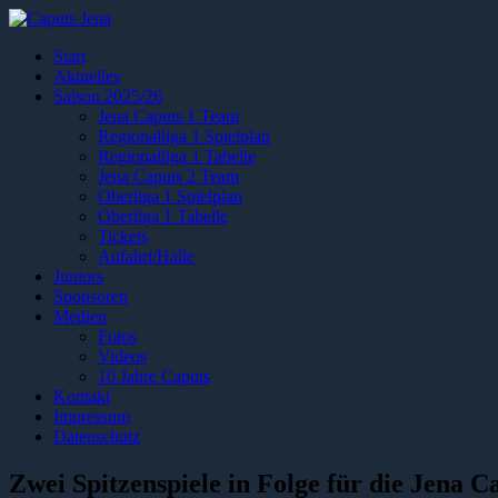
Start
Aktuelles
Saison 2025/26
Jena Caputs 1 Team
Regionalliga 1 Spielplan
Regionalliga 1 Tabelle
Jena Caputs 2 Team
Oberliga 1 Spielplan
Oberliga 1 Tabelle
Tickets
Anfahrt/Halle
Juniors
Sponsoren
Medien
Fotos
Videos
10 Jahre Caputs
Kontakt
Impressum
Datenschutz
Zwei Spitzenspiele in Folge für die Jena 