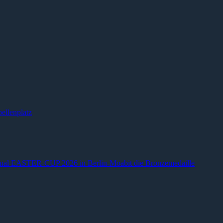
ellenplatz
ional EASTER-CUP 2026 in Berlin-Moabit die Bronzemedaille