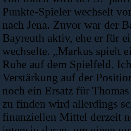
Punkte-Spieler wechselt vo
nach Jena. Zuvor war der 
Bayreuth aktiv, ehe er für
wechselte. „Markus spielt e
Ruhe auf dem Spielfeld. Ich
Verstärkung auf der Position
noch ein Ersatz für Thomas
zu finden wird allerdings s
finanziellen Mittel derzeit 
intensiv daran, um einen qu