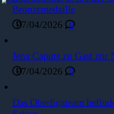
Bronzemedaille
07/04/2026
0
Jena Caputs zu Gast zur 
07/04/2026
0
Das Oberligateam befinde
Saison