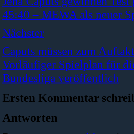
Jena Caputs gewinnen Test
45:40 – MEWA als neuer Sp
Nächster
Caputs müssen zum Auftakt
Vorläufiger Spielplan für di
Bundesliga veröffentlich
Ersten Kommentar schrei
Antworten