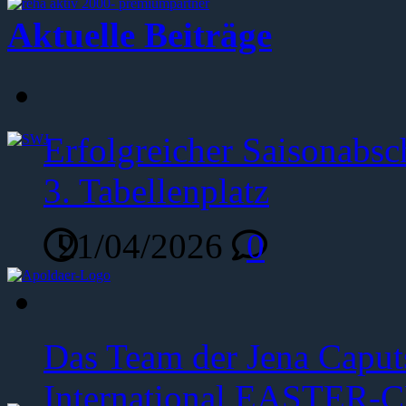
Aktuelle Beiträge
Erfolgreicher Saisonabsc
3. Tabellenplatz
21/04/2026
0
Das Team der Jena Caput
International EASTER-C