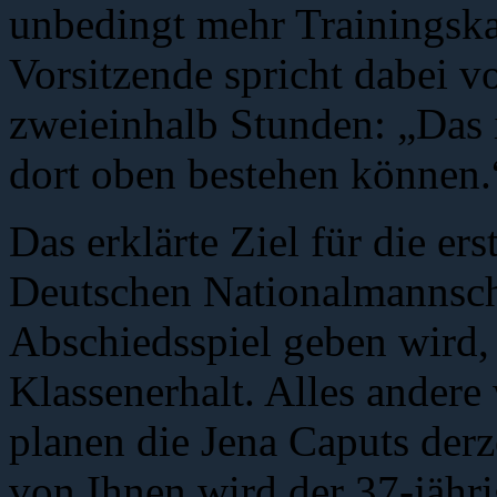
unbedingt mehr Trainingskap
Vorsitzende spricht dabei v
zweieinhalb Stunden: „Das 
dort oben bestehen können.
Das erklärte Ziel für die er
Deutschen Nationalmannscha
Abschiedsspiel geben wird,
Klassenerhalt. Alles andere 
planen die Jena Caputs derz
von Ihnen wird der 37-jähr