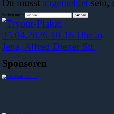
Du musst
angemeldet
sein,
Suchen nach:
Sponsoren