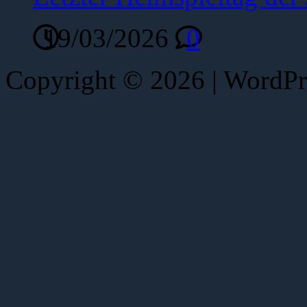
19/03/2026
0
Copyright © 2026 | WordP