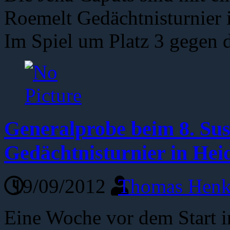
Roemelt Gedächtnisturnier i
Im Spiel um Platz 3 gegen 
Generalprobe beim 8. Su
Gedächtnisturnier in Hei
19/09/2012
Thomas Henk
Eine Woche vor dem Start i