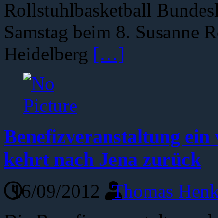
Rollstuhlbasketball Bundes
Samstag beim 8. Susanne Ro
Heidelberg
[…]
Benefizveranstaltung ein
kehrt nach Jena zurück
16/09/2012
Thomas Henk