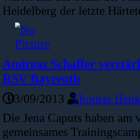
Heidelberg der letzte Härte
Andreas Schaffer verstärk
RSV Bayreuth
03/09/2013
Thomas Henk
Die Jena Caputs haben am 
gemeinsames Trainingscam