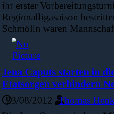
ihr erster Vorbereitungsturni
Regionalligasaison bestritt
Schmölln waren Mannschaf
Jena Caputs starten in di
Etatsorgen verhindern N
23/08/2012
Thomas Henk