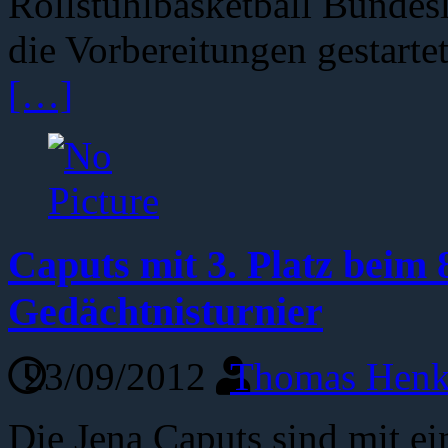
Rollstuhlbasketball Bundesl
die Vorbereitungen gestart
[…]
Caputs mit 3. Platz beim
Gedächtnisturnier
23/09/2012
Thomas Henk
Die Jena Caputs sind mit e