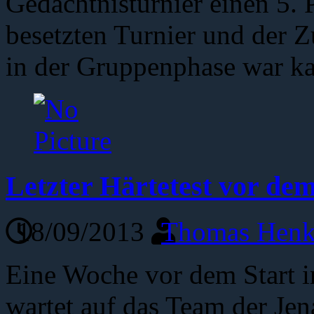
Gedächtnisturnier einen 5. 
besetzten Turnier und der 
in der Gruppenphase war 
Letzter Härtetest vor dem
18/09/2013
Thomas Henk
Eine Woche vor dem Start i
wartet auf das Team der Je