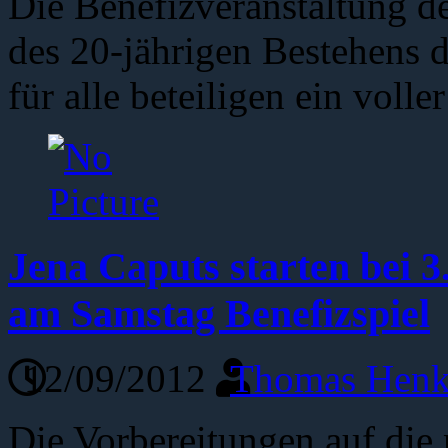
Die Benefizveranstaltung d
des 20-jährigen Bestehens d
für alle beteiligen ein voll
Jena Caputs starten bei 3
am Samstag Benefizspiel
12/09/2012
Thomas Henk
Die Vorbereitungen auf die 