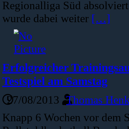
Regionalliga Süd absolviert
wurde dabei weiter
[…]
Erfolgreicher Trainingsau
Testspiel am Samstag
27/08/2013
Thomas Henk
Knapp 6 Wochen vor dem Sai