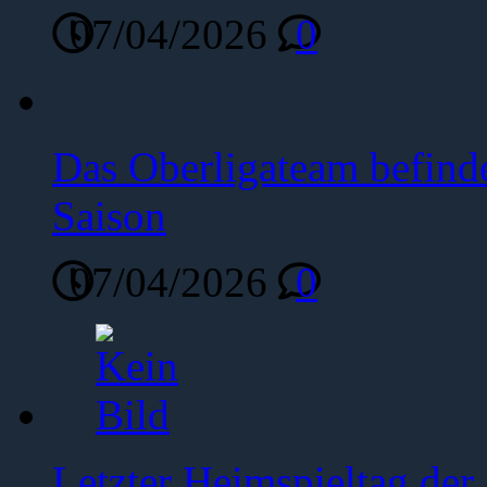
07/04/2026
0
Das Oberligateam befinde
Saison
07/04/2026
0
Letzter Heimspieltag de