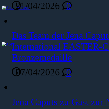
21/04/2026
0
Das Team der Jena Caput
International EASTER-C
Bronzemedaille
07/04/2026
0
Jena Caputs zu Gast zur 