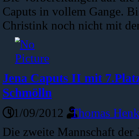
Caputs in vollem Gange. Bi
Christink noch nicht mit 
Jena Caputs II mit 7.Plat
Schmölln
11/09/2012
Thomas Henk
Die zweite Mannschaft der