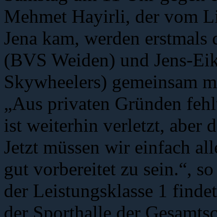
Mehmet Hayirli, der vom L
Jena kam, werden erstmals
(BVS Weiden) und Jens-Eik
Skywheelers) gemeinsam mi
„Aus privaten Gründen fehl
ist weiterhin verletzt, aber 
Jetzt müssen wir einfach al
gut vorbereitet zu sein.“, so
der Leistungsklasse 1 find
der Sporthalle der Gesamt