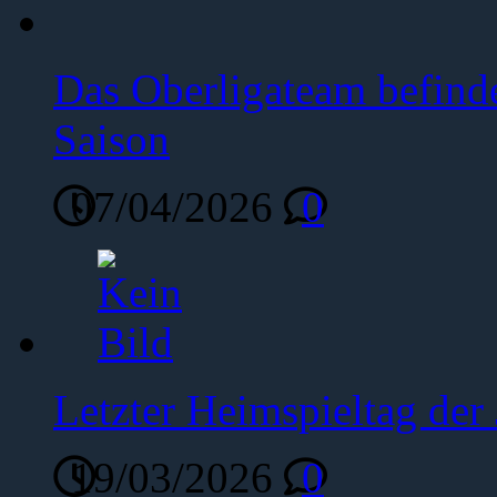
Das Oberligateam befinde
Saison
07/04/2026
0
Letzter Heimspieltag de
19/03/2026
0