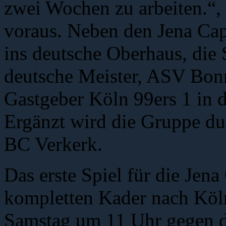
zwei Wochen zu arbeiten.“, 
voraus. Neben den Jena Cap
ins deutsche Oberhaus, die
deutsche Meister, ASV Bonn
Gastgeber Köln 99ers 1 in d
Ergänzt wird die Gruppe du
BC Verkerk.
Das erste Spiel für die Jena
kompletten Kader nach Köln
Samstag um 11 Uhr gegen di