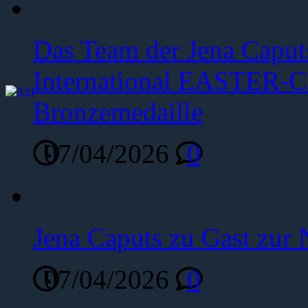
Das Team der Jena Caput
International EASTER-C
Bronzemedaille
07/04/2026
0
Jena Caputs zu Gast zur 
07/04/2026
0