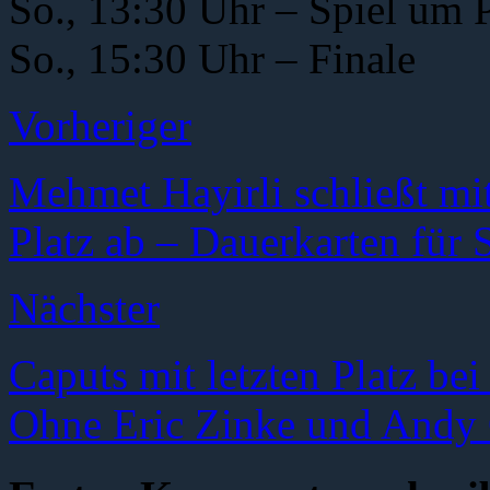
So., 13:30 Uhr – Spiel um P
So., 15:30 Uhr – Finale
Vorheriger
Mehmet Hayirli schließt mi
Platz ab – Dauerkarten für
Nächster
Caputs mit letzten Platz be
Ohne Eric Zinke und Andy