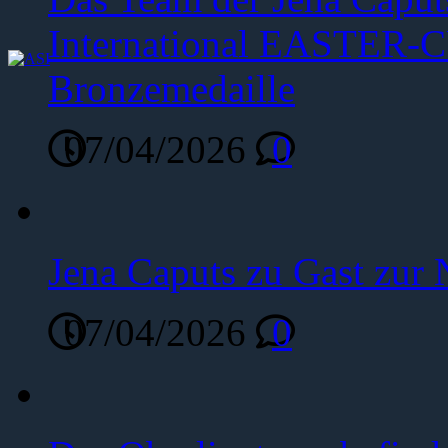
International EASTER-C
Bronzemedaille
07/04/2026
0
Jena Caputs zu Gast zur 
07/04/2026
0