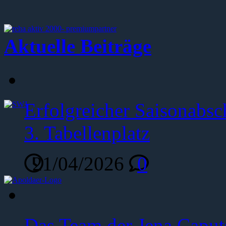
Aktuelle Beiträge
Erfolgreicher Saisonabsc
3. Tabellenplatz
21/04/2026
0
Das Team der Jena Caput