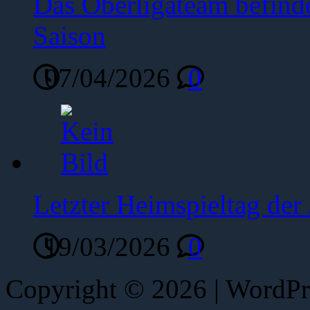
Das Oberligateam befinde
Saison
07/04/2026
0
Letzter Heimspieltag de
19/03/2026
0
Copyright © 2026 | WordP