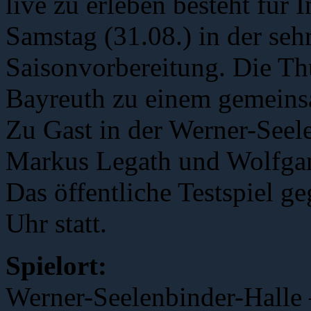
live zu erleben besteht für 
Samstag (31.08.) in der seh
Saisonvorbereitung. Die Th
Bayreuth zu einem gemeinsa
Zu Gast in der Werner-Seel
Markus Legath und Wolfga
Das öffentliche Testspiel g
Uhr statt.
Spielort:
Werner-Seelenbinder-Halle 