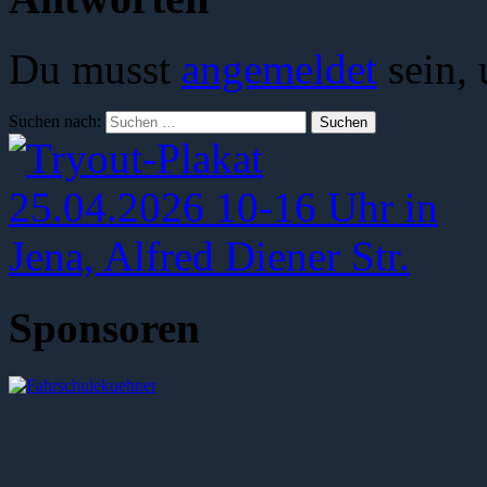
Du musst
angemeldet
sein,
Suchen nach:
Sponsoren