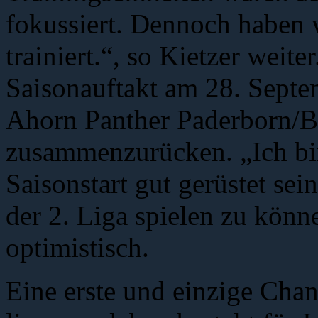
fokussiert. Dennoch haben w
trainiert.“, so Kietzer weit
Saisonauftakt am 28. Septe
Ahorn Panther Paderborn/Bi
zusammenzurücken. „Ich bin
Saisonstart gut gerüstet sei
der 2. Liga spielen zu könn
optimistisch.
Eine erste und einzige Cha