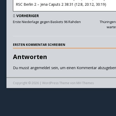
RSC Berlin 2 – Jena Caputs 2 38:31 (12:8, 20:12, 30:19)
VORHERIGER
Erste Niederlage gegen Baskets 96 Rahden
Thüringend
warte
ERSTEN KOMMENTAR SCHREIBEN
Antworten
Du musst
angemeldet
sein, um einen Kommentar abzugeben
Copyright © 2026 | WordPress Theme von
MH Themes