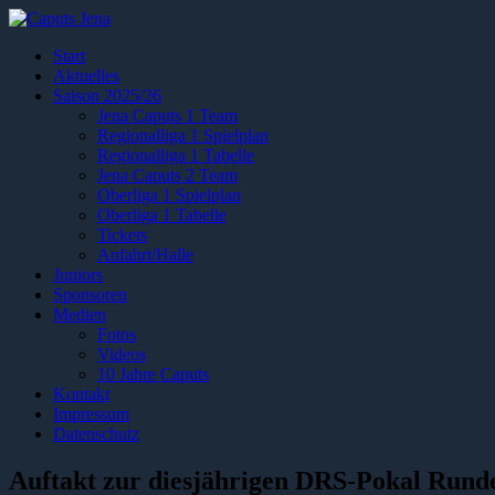
Start
Aktuelles
Saison 2025/26
Jena Caputs 1 Team
Regionalliga 1 Spielplan
Regionalliga 1 Tabelle
Jena Caputs 2 Team
Oberliga 1 Spielplan
Oberliga 1 Tabelle
Tickets
Anfahrt/Halle
Juniors
Sponsoren
Medien
Fotos
Videos
10 Jahre Caputs
Kontakt
Impressum
Datenschutz
Auftakt zur diesjährigen DRS-Pokal Runde