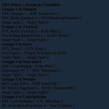
DRS-Pokal 1. Runde im Überblick:
Gruppe 1 in Meppen
BSG Meppen 1 – RSC Osnabrück 1
RSC-Rollis Zwickau 1 – SG Oldenburg/Sünteltal 1
Sieger Spiel 1 – Sieger Spiel 2
Gruppe 2 in Zwickau
RSC-Rollis Zwickau 2 – Köln 99ers 2
Hot Rolling Bears Essen 1 – ALBA Berlin 1
Sieger Spiel 1 – Sieger Spiel 2
Gruppe 3 in Bonn
ASV Bonn 2 – ASV Bonn 1
Jena Caputs – Dragon Wheelers im QTSV
Sieger Spiel 1 – Sieger Spiel 2
Gruppe 4 in Warendorf
RSG Langenhagen – Köln 99ers 1
Hamburger SV 1 – BBC Warendorf 1
Sieger Spiel 1 – Sieger Spiel 2
Gruppe 5 in Wetzlar
RSV Lahn-Dill 2 – RSV Lahn-Dill 1
SV REHA Augsburg 1 – BVSV Donauwörth 1
Sieger Spiel 1 – Sieger Spiel 2
Gruppe 6 in Ludwigshafen
RSG Ludwigshafen – USC München 2
SG Heidelberg-Kirchheim 1 – Trier Dolphins 1