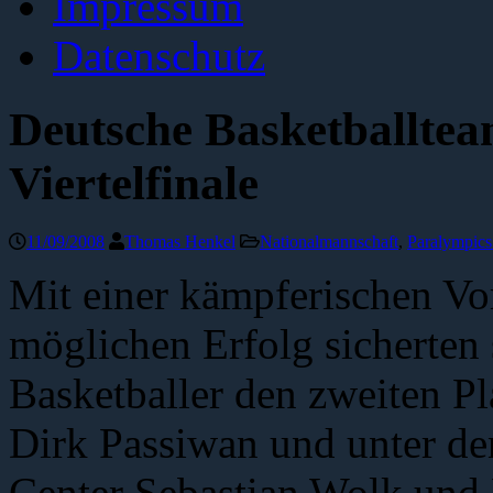
Impressum
Datenschutz
Deutsche Basketballteam
Viertelfinale
11/09/2008
Thomas Henkel
Nationalmannschaft
,
Paralympics
Mit einer kämpferischen Vo
möglichen Erfolg sicherten 
Basketballer den zweiten Pl
Dirk Passiwan und unter den
Center Sebastian Wolk und 