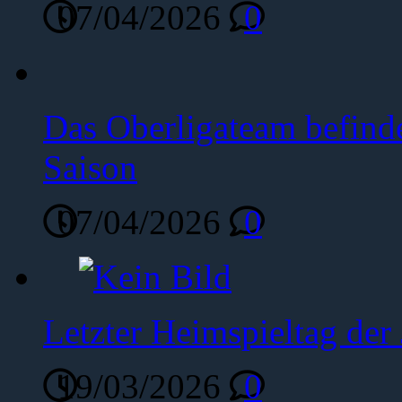
07/04/2026
0
Das Oberligateam befinde
Saison
07/04/2026
0
Letzter Heimspieltag de
19/03/2026
0