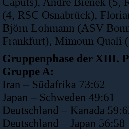
Caputs), André Bienek (5, 
(4, RSC Osnabrück), Flori
Björn Lohmann (ASV Bonn),
Frankfurt), Mimoun Quali 
Gruppenphase der XIII. P
Gruppe A:
Iran – Südafrika 73:62
Japan – Schweden 49:61
Deutschland – Kanada 59:6
Deutschland – Japan 56:58