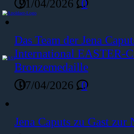
21/04/2026
0
Das Team der Jena Caput
International EASTER-C
Bronzemedaille
07/04/2026
0
Jena Caputs zu Gast zur 