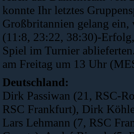
konnte Ihr letztes Gruppen
Großbritannien gelang ein
(11:8, 23:22, 38:30)-Erfolg
Spiel im Turnier ablieferten.
am Freitag um 13 Uhr (MES
Deutschland:
Dirk Passiwan (21, RSC-Roll
RSC Frankfurt), Dirk Köhle
Lars Lehmann (7, RSC Frank