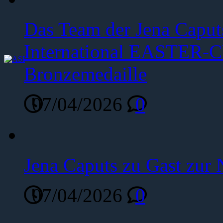
Das Team der Jena Caput
International EASTER-C
Bronzemedaille
07/04/2026
0
Jena Caputs zu Gast zur 
07/04/2026
0