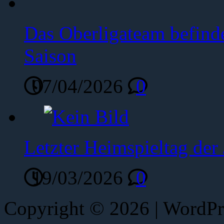
Das Oberligateam befinde
Saison
07/04/2026
0
Letzter Heimspieltag de
19/03/2026
0
Copyright © 2026 | WordP