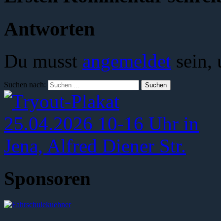
Antworten
Du musst
angemeldet
sein,
Suchen nach:
Sponsoren