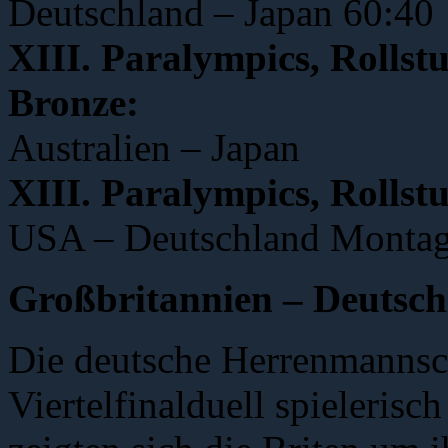
Deutschland – Japan 60:40
XIII. Paralympics, Rollst
Bronze:
Australien – Japan
XIII. Paralympics, Rollst
USA – Deutschland Monta
Großbritannien – Deutsch
Die deutsche Herrenmannsc
Viertelfinalduell spielerisch