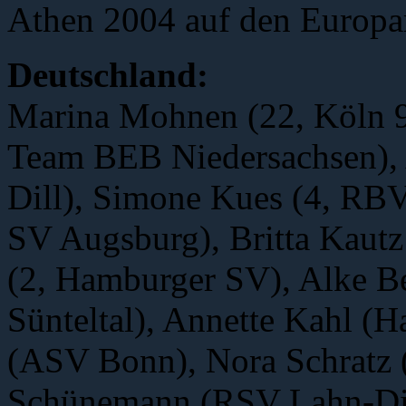
Athen 2004 auf den Europa
Deutschland:
Marina Mohnen (22, Köln 99
Team BEB Niedersachsen),
Dill), Simone Kues (4, RBV
SV Augsburg), Britta Kautz
(2, Hamburger SV), Alke B
Sünteltal), Annette Kahl (
(ASV Bonn), Nora Schratz 
Schünemann (RSV Lahn-Di