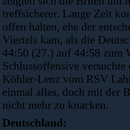
zeigten sich die Briten um
treffsicherer.
Lange Zeit kon
offen halten, ehe der entsc
Viertels kam, als die Deut
44:50 (27.) auf 44:58 zum V
Schlussoffensive versuchte 
Köhler-Lenz vom RSV Lahn
einmal
alles, doch mit der 
nicht mehr zu knacken.
Deutschland: