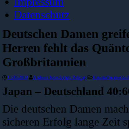
Impressum
Datenschutz
Deutschen Damen greife
Herren fehlt das Quänt
Großbritannien
14/09/2008
Andreas Joneck (npc Peking)
Nationalmannschaft
Japan – Deutschland 40:6
Die deutschen Damen machte
sicheren Erfolg lange Zeit 