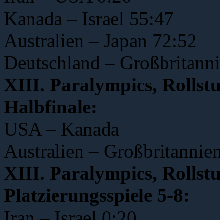
Kanada – Israel 55:47
Australien – Japan 72:52
Deutschland – Großbritann
XIII. Paralympics, Rollst
Halbfinale:
USA – Kanada
Australien – Großbritannie
XIII. Paralympics, Rollst
Platzierungsspiele 5-8:
Iran – Israel 0:20