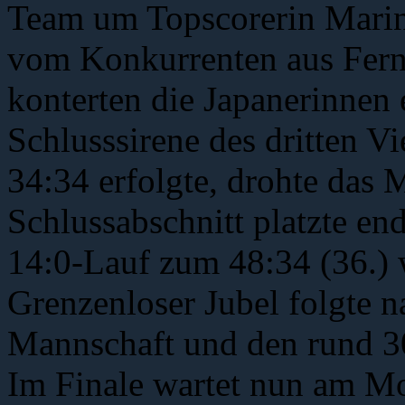
Team um Topscorerin Marin
vom Konkurrenten aus Fern
konterten die Japanerinnen e
Schlusssirene des dritten V
34:34 erfolgte, drohte das
Schlussabschnitt platzte en
14:0-Lauf zum 48:34 (36.) w
Grenzenloser Jubel folgte 
Mannschaft und den rund 30
Im Finale wartet nun am Mo