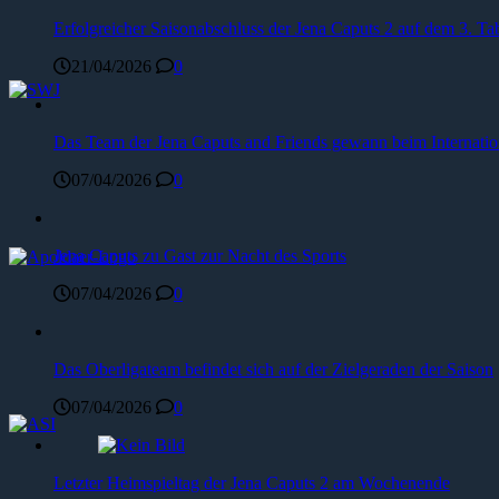
Erfolgreicher Saisonabschluss der Jena Caputs 2 auf dem 3. Tab
21/04/2026
0
Das Team der Jena Caputs and Friends gewann beim Internat
07/04/2026
0
Jena Caputs zu Gast zur Nacht des Sports
07/04/2026
0
Das Oberligateam befindet sich auf der Zielgeraden der Saison
07/04/2026
0
Letzter Heimspieltag der Jena Caputs 2 am Wochenende