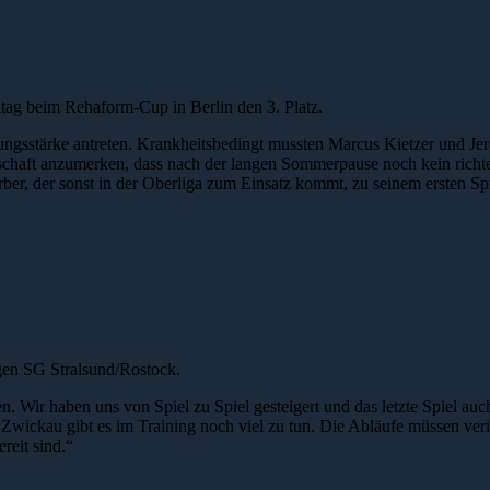
tag beim Rehaform-Cup in Berlin den 3. Platz.
ungsstärke antreten. Krankheitsbedingt mussten Marcus Kietzer und Je
chaft anzumerken, dass nach der langen Sommerpause noch kein richte
ber, der sonst in der Oberliga zum Einsatz kommt, zu seinem ersten Spi
en SG Stralsund/Rostock.
den. Wir haben uns von Spiel zu Spiel gesteigert und das letzte Spiel a
 Zwickau gibt es im Training noch viel zu tun. Die Abläufe müssen ver
ereit sind.“