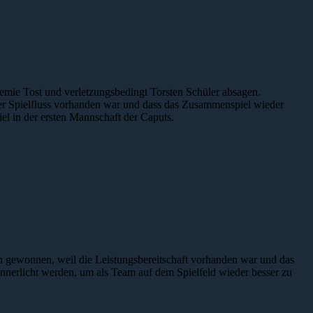
remie Tost und verletzungsbedingt Torsten Schüler absagen.
r Spielfluss vorhanden war und dass das Zusammenspiel wieder
el in der ersten Mannschaft der Caputs.
uch gewonnen, weil die Leistungsbereitschaft vorhanden war und das
innerlicht werden, um als Team auf dem Spielfeld wieder besser zu